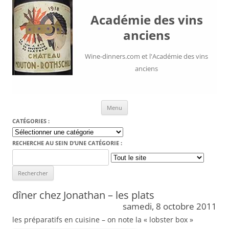
Académie des vins
anciens
Wine-dinners.com et l'Académie des vins
anciens
Aller au contenu
Menu
CATÉGORIES :
Catégories
:
RECHERCHE AU SEIN D’UNE CATÉGORIE :
Search
for:
dîner chez Jonathan – les plats
samedi, 8 octobre 2011
les préparatifs en cuisine – on note la « lobster box »