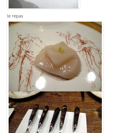
le repas