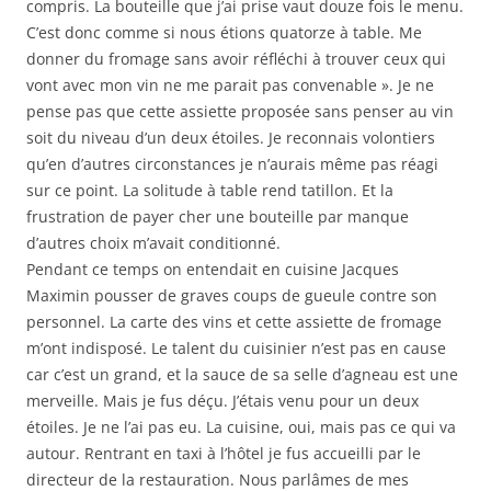
compris. La bouteille que j’ai prise vaut douze fois le menu.
C’est donc comme si nous étions quatorze à table. Me
donner du fromage sans avoir réfléchi à trouver ceux qui
vont avec mon vin ne me parait pas convenable ». Je ne
pense pas que cette assiette proposée sans penser au vin
soit du niveau d’un deux étoiles. Je reconnais volontiers
qu’en d’autres circonstances je n’aurais même pas réagi
sur ce point. La solitude à table rend tatillon. Et la
frustration de payer cher une bouteille par manque
d’autres choix m’avait conditionné.
Pendant ce temps on entendait en cuisine Jacques
Maximin pousser de graves coups de gueule contre son
personnel. La carte des vins et cette assiette de fromage
m’ont indisposé. Le talent du cuisinier n’est pas en cause
car c’est un grand, et la sauce de sa selle d’agneau est une
merveille. Mais je fus déçu. J’étais venu pour un deux
étoiles. Je ne l’ai pas eu. La cuisine, oui, mais pas ce qui va
autour. Rentrant en taxi à l’hôtel je fus accueilli par le
directeur de la restauration. Nous parlâmes de mes