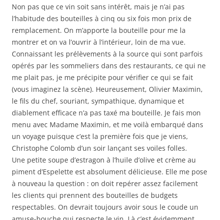
Non pas que ce vin soit sans intérêt, mais je n’ai pas
l’habitude des bouteilles à cinq ou six fois mon prix de
remplacement. On m’apporte la bouteille pour me la
montrer et on va l’ouvrir à l’intérieur, loin de ma vue.
Connaissant les prélèvements à la source qui sont parfois
opérés par les sommeliers dans des restaurants, ce qui ne
me plait pas, je me précipite pour vérifier ce qui se fait
(vous imaginez la scène). Heureusement, Olivier Maximin,
le fils du chef, souriant, sympathique, dynamique et
diablement efficace n’a pas taxé ma bouteille. Je fais mon
menu avec Madame Maximin, et me voilà embarqué dans
un voyage puisque c’est la première fois que je viens,
Christophe Colomb d’un soir lançant ses voiles folles.
Une petite soupe d’estragon à l’huile d’olive et crème au
piment d’Espelette est absolument délicieuse. Elle me pose
à nouveau la question : on doit repérer assez facilement
les clients qui prennent des bouteilles de budgets
respectables. On devrait toujours avoir sous le coude un
amuse-bouche qui respecte le vin. Là c’est évidemment