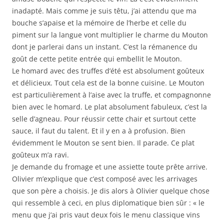
inadapté. Mais comme je suis têtu, j’ai attendu que ma
bouche s’apaise et la mémoire de l’herbe et celle du
piment sur la langue vont multiplier le charme du Mouton
dont je parlerai dans un instant. C’est la rémanence du
goût de cette petite entrée qui embellit le Mouton.
Le homard avec des truffes d’été est absolument goûteux
et délicieux. Tout cela est de la bonne cuisine. Le Mouton
est particulièrement à l’aise avec la truffe, et compagnonne
bien avec le homard. Le plat absolument fabuleux, c’est la
selle d’agneau. Pour réussir cette chair et surtout cette
sauce, il faut du talent. Et il y en a à profusion. Bien
évidemment le Mouton se sent bien. Il parade. Ce plat
goûteux m’a ravi.
Je demande du fromage et une assiette toute prête arrive.
Olivier m’explique que c’est composé avec les arrivages
que son père a choisis. Je dis alors à Olivier quelque chose
qui ressemble à ceci, en plus diplomatique bien sûr : « le
menu que j’ai pris vaut deux fois le menu classique vins