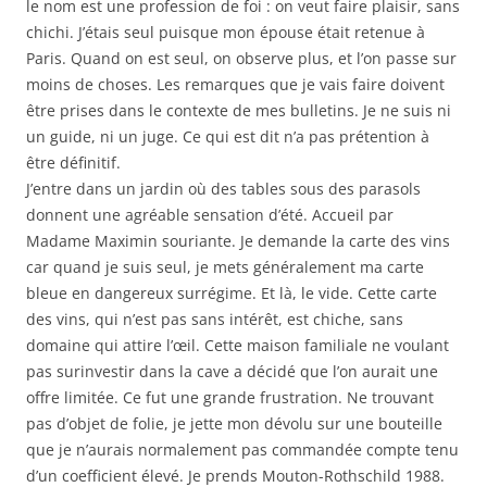
le nom est une profession de foi : on veut faire plaisir, sans
chichi. J’étais seul puisque mon épouse était retenue à
Paris. Quand on est seul, on observe plus, et l’on passe sur
moins de choses. Les remarques que je vais faire doivent
être prises dans le contexte de mes bulletins. Je ne suis ni
un guide, ni un juge. Ce qui est dit n’a pas prétention à
être définitif.
J’entre dans un jardin où des tables sous des parasols
donnent une agréable sensation d’été. Accueil par
Madame Maximin souriante. Je demande la carte des vins
car quand je suis seul, je mets généralement ma carte
bleue en dangereux surrégime. Et là, le vide. Cette carte
des vins, qui n’est pas sans intérêt, est chiche, sans
domaine qui attire l’œil. Cette maison familiale ne voulant
pas surinvestir dans la cave a décidé que l’on aurait une
offre limitée. Ce fut une grande frustration. Ne trouvant
pas d’objet de folie, je jette mon dévolu sur une bouteille
que je n’aurais normalement pas commandée compte tenu
d’un coefficient élevé. Je prends Mouton-Rothschild 1988.