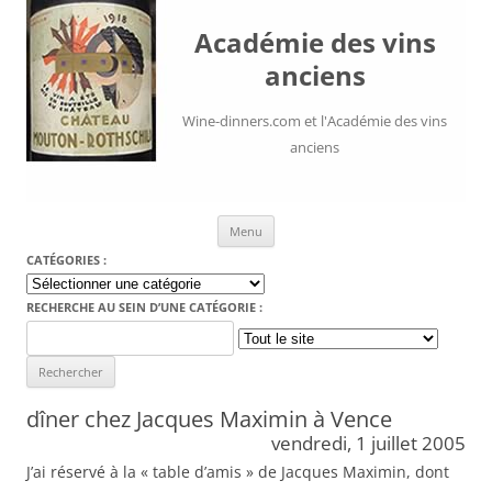
Académie des vins
anciens
Wine-dinners.com et l'Académie des vins
anciens
Aller au contenu
Menu
CATÉGORIES :
Catégories
:
RECHERCHE AU SEIN D’UNE CATÉGORIE :
Search
for:
dîner chez Jacques Maximin à Vence
vendredi, 1 juillet 2005
J’ai réservé à la « table d’amis » de Jacques Maximin, dont