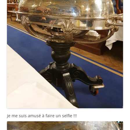
je me suis amusé à faire un selfie !!!