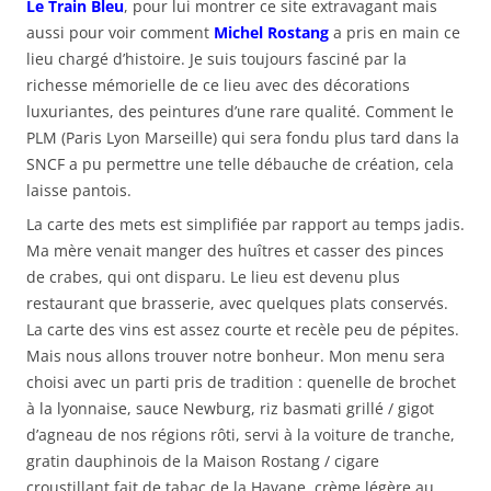
Le Train Bleu
, pour lui montrer ce site extravagant mais
aussi pour voir comment
Michel Rostang
a pris en main ce
lieu chargé d’histoire. Je suis toujours fasciné par la
richesse mémorielle de ce lieu avec des décorations
luxuriantes, des peintures d’une rare qualité. Comment le
PLM (Paris Lyon Marseille) qui sera fondu plus tard dans la
SNCF a pu permettre une telle débauche de création, cela
laisse pantois.
La carte des mets est simplifiée par rapport au temps jadis.
Ma mère venait manger des huîtres et casser des pinces
de crabes, qui ont disparu. Le lieu est devenu plus
restaurant que brasserie, avec quelques plats conservés.
La carte des vins est assez courte et recèle peu de pépites.
Mais nous allons trouver notre bonheur. Mon menu sera
choisi avec un parti pris de tradition : quenelle de brochet
à la lyonnaise, sauce Newburg, riz basmati grillé / gigot
d’agneau de nos régions rôti, servi à la voiture de tranche,
gratin dauphinois de la Maison Rostang / cigare
croustillant fait de tabac de la Havane, crème légère au