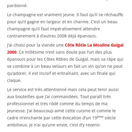
pardonné.
Le champagne est vraiment jeune. Il faut qu’il se réchauffe
pour qu’il gagne en largeur et en charme. C’est un beau
champagne qu’il faut impérativement attendre
contrairement à d’autres 2008 déjà épanouis.
J’ai choisi pour la viande une
Côte Rôtie La Mouline Guigal
2000
. Ce millésime n’est sans doute pas l’un des plus
épanouis pour les Côtes Rôties de Guigal, mais sa râpe qui
se combine à un beau velours en fait un vin qu’on ne peut
qu’adorer. Il est incisif et entraînant, avec un finale qui
claque.
Le service est très attentionné mais cela peut tenir aussi
aux bouteilles que j’ai commandées. Tout paraît très
professionnel et très rôdé comme du temps de ma
jeunesse. J’ai beaucoup aimé cette cuisine et comme le
ème
cadre m’enchante par cette évocation d’un 19
siècle
ambitieux, je n’ai qu’une envie, c’est d’y revenir.