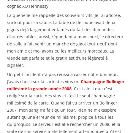
cognac XO Hennessy.
La quenelle me rappelle des souvenirs vifs. Je l’ai adorée,
surtout pour sa sauce. La table de découpe avait deux
gigots déjà largement entamés du fait des demandes
d’autres tables, aussi, répondant à mon souci, le directeur
de salle a fait venir un manche de gigot tout ‘neuf’ dont
mon amie et moi avons eu les meilleurs morceaux. La
viande est parfaite et le gratin est d’une légèreté à
signaler.
Un petit incident n’a pas réussi à casser notre bonheur.
J’avais choisi sur la carte des vins un
Champagne Bollinger
millésimé la grande année 2008
. C’est ainsi que c’est
rédigé sur la carte des vins et c’est le seul champagne
millésimé de la carte. Quand j’ai vu arriver un Bollinger
2007, mon sang n’a fait qu’un tour. Rien ne m’exaspère
autant qu’une erreur de millésime, propice à tous les
quiproquos. Le serveur est allé rechercher un 2008, et la
suite de son service a été tellement attentionnée qu’il est