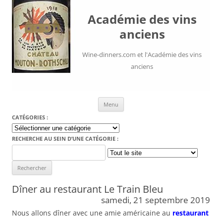
Académie des vins
anciens
Wine-dinners.com et l'Académie des vins
anciens
Aller au contenu
Menu
CATÉGORIES :
Catégories
:
RECHERCHE AU SEIN D’UNE CATÉGORIE :
Search
for:
Dîner au restaurant Le Train Bleu
samedi, 21 septembre 2019
Nous allons dîner avec une amie américaine au
restaurant