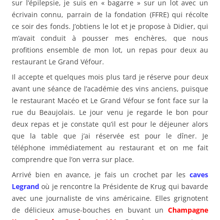
sur l’épilepsie, je suis en « bagarre » sur un lot avec un
écrivain connu, parrain de la fondation (FFRE) qui récolte
ce soir des fonds. J’obtiens le lot et je propose à Didier, qui
m’avait conduit à pousser mes enchères, que nous
profitions ensemble de mon lot, un repas pour deux au
restaurant Le Grand Véfour.
Il accepte et quelques mois plus tard je réserve pour deux
avant une séance de l’académie des vins anciens, puisque
le restaurant Macéo et Le Grand Véfour se font face sur la
rue du Beaujolais. Le jour venu je regarde le bon pour
deux repas et je constate qu’il est pour le déjeuner alors
que la table que j’ai réservée est pour le dîner. Je
téléphone immédiatement au restaurant et on me fait
comprendre que l’on verra sur place.
Arrivé bien en avance, je fais un crochet par les
caves
Legrand
où je rencontre la Présidente de Krug qui bavarde
avec une journaliste de vins américaine. Elles grignotent
de délicieux amuse-bouches en buvant un
Champagne