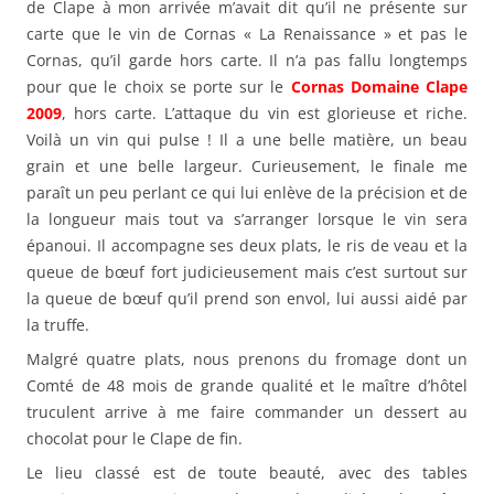
de Clape à mon arrivée m’avait dit qu’il ne présente sur
carte que le vin de Cornas « La Renaissance » et pas le
Cornas, qu’il garde hors carte. Il n’a pas fallu longtemps
pour que le choix se porte sur le
Cornas Domaine Clape
2009
, hors carte. L’attaque du vin est glorieuse et riche.
Voilà un vin qui pulse ! Il a une belle matière, un beau
grain et une belle largeur. Curieusement, le finale me
paraît un peu perlant ce qui lui enlève de la précision et de
la longueur mais tout va s’arranger lorsque le vin sera
épanoui. Il accompagne ses deux plats, le ris de veau et la
queue de bœuf fort judicieusement mais c’est surtout sur
la queue de bœuf qu’il prend son envol, lui aussi aidé par
la truffe.
Malgré quatre plats, nous prenons du fromage dont un
Comté de 48 mois de grande qualité et le maître d’hôtel
truculent arrive à me faire commander un dessert au
chocolat pour le Clape de fin.
Le lieu classé est de toute beauté, avec des tables