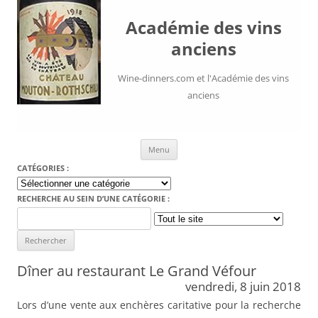
Académie des vins
anciens
Wine-dinners.com et l'Académie des vins
anciens
Aller au contenu
Menu
CATÉGORIES :
Catégories
:
RECHERCHE AU SEIN D’UNE CATÉGORIE :
Search
for:
Dîner au restaurant Le Grand Véfour
vendredi, 8 juin 2018
Lors d’une vente aux enchères caritative pour la recherche