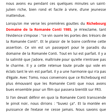
nous avons eu pendant ces quelques minutes un saint-
julien riche, bien rond et facile à vivre, d’une jeunesse
inattendue.
Lorsqu’on me verse les premières gouttes du
Richebourg
Domaine de la Romanée Conti 1985
, je m’exclame, tant
l’évidence s’impose : "ce vin ouvre les portes des trésors de
la Romanée Conti". Et le plaisir de le boire confirme cette
assertion. Ce vin est un passeport pour le paradis du
domaine de la Romanée Conti. Tout en lui est parfait. Il y a
la salinité que j’adore, maîtrisée pour qu’elle n’entrave pas
le charme. Il y a cette retenue toute prude qui vole en
éclats tant le vin est parfait. Il y a une harmonie qui n’a pas
d’égale. Avec Tomo, nous convenons que ce Richebourg est
plus émouvant que les Romanée Conti que nous avons
bues ensemble pour un film qui passera bientôt sur FR3.
Si l’on devait définir en quoi la Romanée Conti transcende
le pinot noir, nous dirions : "buvez ça". Et la montée en
puissance de l’extase ne cesse jamais. Nous savons que