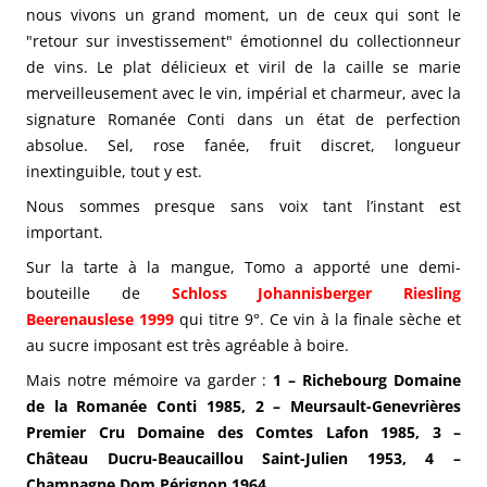
nous vivons un grand moment, un de ceux qui sont le
"retour sur investissement" émotionnel du collectionneur
de vins. Le plat délicieux et viril de la caille se marie
merveilleusement avec le vin, impérial et charmeur, avec la
signature Romanée Conti dans un état de perfection
absolue. Sel, rose fanée, fruit discret, longueur
inextinguible, tout y est.
Nous sommes presque sans voix tant l’instant est
important.
Sur la tarte à la mangue, Tomo a apporté une demi-
bouteille de
Schloss Johannisberger Riesling
Beerenauslese 1999
qui titre 9°. Ce vin à la finale sèche et
au sucre imposant est très agréable à boire.
Mais notre mémoire va garder :
1 – Richebourg Domaine
de la Romanée Conti 1985, 2 – Meursault-Genevrières
Premier Cru Domaine des Comtes Lafon 1985, 3 –
Château Ducru-Beaucaillou Saint-Julien 1953, 4 –
Champagne Dom Pérignon 1964
.