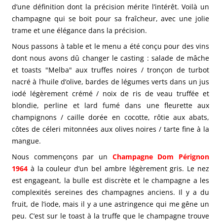
d’une définition dont la précision mérite l’intérêt. Voilà un
champagne qui se boit pour sa fraîcheur, avec une jolie
trame et une élégance dans la précision.
Nous passons à table et le menu a été conçu pour des vins
dont nous avons dû changer le casting : salade de mâche
et toasts "Melba" aux truffes noires / tronçon de turbot
nacré à l’huile d’olive, bardes de légumes verts dans un jus
iodé légèrement crémé / noix de ris de veau truffée et
blondie, perline et lard fumé dans une fleurette aux
champignons / caille dorée en cocotte, rôtie aux abats,
côtes de céleri mitonnées aux olives noires / tarte fine à la
mangue.
Nous commençons par un
Champagne Dom Pérignon
1964
à la couleur d’un bel ambre légèrement gris. Le nez
est engageant, la bulle est discrète et le champagne a les
complexités sereines des champagnes anciens. Il y a du
fruit, de l’iode, mais il y a une astringence qui me gêne un
peu. C’est sur le toast à la truffe que le champagne trouve