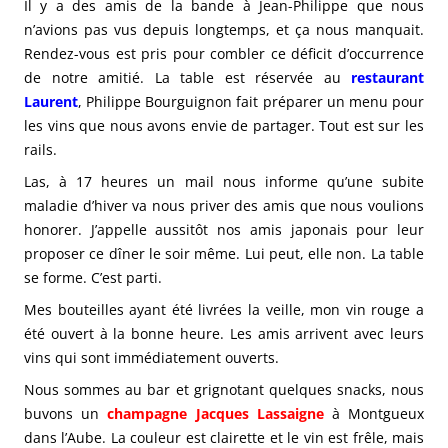
Il y a des amis de la bande à Jean-Philippe que nous
n’avions pas vus depuis longtemps, et ça nous manquait.
Rendez-vous est pris pour combler ce déficit d’occurrence
de notre amitié. La table est réservée au
restaurant
Laurent
, Philippe Bourguignon fait préparer un menu pour
les vins que nous avons envie de partager. Tout est sur les
rails.
Las, à 17 heures un mail nous informe qu’une subite
maladie d’hiver va nous priver des amis que nous voulions
honorer. J’appelle aussitôt nos amis japonais pour leur
proposer ce dîner le soir même. Lui peut, elle non. La table
se forme. C’est parti.
Mes bouteilles ayant été livrées la veille, mon vin rouge a
été ouvert à la bonne heure. Les amis arrivent avec leurs
vins qui sont immédiatement ouverts.
Nous sommes au bar et grignotant quelques snacks, nous
buvons un
champagne Jacques Lassaigne
à Montgueux
dans l’Aube. La couleur est clairette et le vin est frêle, mais