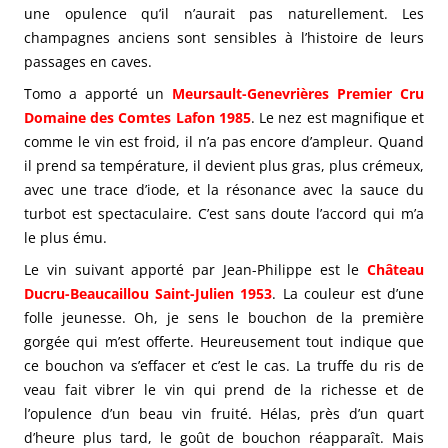
une opulence qu’il n’aurait pas naturellement. Les
champagnes anciens sont sensibles à l’histoire de leurs
passages en caves.
Tomo a apporté un
Meursault-Genevrières Premier Cru
Domaine des Comtes Lafon 1985
. Le nez est magnifique et
comme le vin est froid, il n’a pas encore d’ampleur. Quand
il prend sa température, il devient plus gras, plus crémeux,
avec une trace d’iode, et la résonance avec la sauce du
turbot est spectaculaire. C’est sans doute l’accord qui m’a
le plus ému.
Le vin suivant apporté par Jean-Philippe est le
Château
Ducru-Beaucaillou Saint-Julien 1953
. La couleur est d’une
folle jeunesse. Oh, je sens le bouchon de la première
gorgée qui m’est offerte. Heureusement tout indique que
ce bouchon va s’effacer et c’est le cas. La truffe du ris de
veau fait vibrer le vin qui prend de la richesse et de
l’opulence d’un beau vin fruité. Hélas, près d’un quart
d’heure plus tard, le goût de bouchon réapparaît. Mais