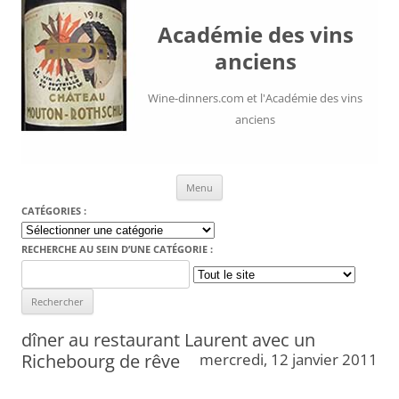
Académie des vins
anciens
Wine-dinners.com et l'Académie des vins
anciens
Aller au contenu
Menu
CATÉGORIES :
Catégories
:
RECHERCHE AU SEIN D’UNE CATÉGORIE :
Search
for:
dîner au restaurant Laurent avec un
Richebourg de rêve
mercredi, 12 janvier 2011