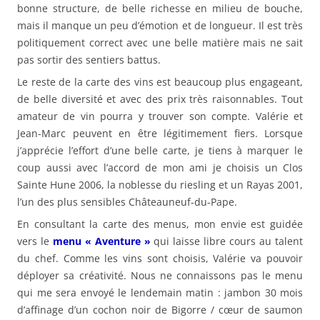
bonne structure, de belle richesse en milieu de bouche,
mais il manque un peu d’émotion et de longueur. Il est très
politiquement correct avec une belle matière mais ne sait
pas sortir des sentiers battus.
Le reste de la carte des vins est beaucoup plus engageant,
de belle diversité et avec des prix très raisonnables. Tout
amateur de vin pourra y trouver son compte. Valérie et
Jean-Marc peuvent en être légitimement fiers. Lorsque
j’apprécie l’effort d’une belle carte, je tiens à marquer le
coup aussi avec l’accord de mon ami je choisis un Clos
Sainte Hune 2006, la noblesse du riesling et un Rayas 2001,
l’un des plus sensibles Châteauneuf-du-Pape.
En consultant la carte des menus, mon envie est guidée
vers le
menu « Aventure »
qui laisse libre cours au talent
du chef. Comme les vins sont choisis, Valérie va pouvoir
déployer sa créativité. Nous ne connaissons pas le menu
qui me sera envoyé le lendemain matin : jambon 30 mois
d’affinage d’un cochon noir de Bigorre / cœur de saumon