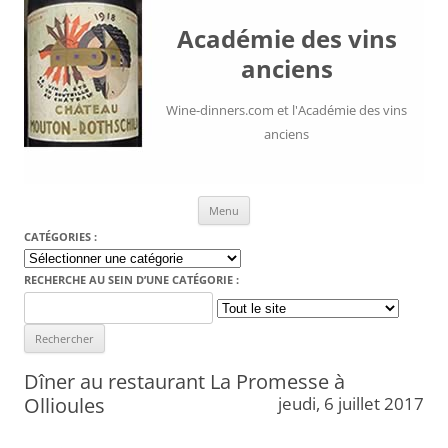
Académie des vins
anciens
Wine-dinners.com et l'Académie des vins
anciens
Aller au contenu
Menu
CATÉGORIES :
Catégories
:
RECHERCHE AU SEIN D’UNE CATÉGORIE :
Search
for:
Dîner au restaurant La Promesse à
Ollioules
jeudi, 6 juillet 2017