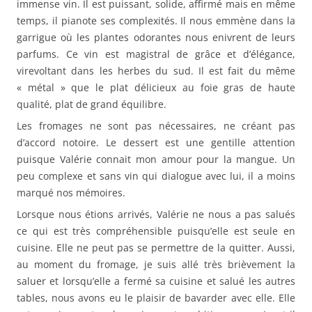
immense vin. Il est puissant, solide, affirmé mais en même
temps, il pianote ses complexités. Il nous emmène dans la
garrigue où les plantes odorantes nous enivrent de leurs
parfums. Ce vin est magistral de grâce et d’élégance,
virevoltant dans les herbes du sud. Il est fait du même
« métal » que le plat délicieux au foie gras de haute
qualité, plat de grand équilibre.
Les fromages ne sont pas nécessaires, ne créant pas
d’accord notoire. Le dessert est une gentille attention
puisque Valérie connait mon amour pour la mangue. Un
peu complexe et sans vin qui dialogue avec lui, il a moins
marqué nos mémoires.
Lorsque nous étions arrivés, Valérie ne nous a pas salués
ce qui est très compréhensible puisqu’elle est seule en
cuisine. Elle ne peut pas se permettre de la quitter. Aussi,
au moment du fromage, je suis allé très brièvement la
saluer et lorsqu’elle a fermé sa cuisine et salué les autres
tables, nous avons eu le plaisir de bavarder avec elle. Elle