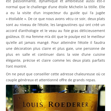
est passionnante, dynamique et ambitieuse aussi est-il
normal que le challenge d’une étoile Michelin la titille. Elle
a eu la visite d’un inspecteur du guide qui l’a jugée
« étoilable ». De ce que nous avons vécu ce soir, deux plats
sont au niveau de l’étoile, les langoustines qui ont créé un
accord d’anthologie et le veau au foie gras délicieusement
goûteux. Et ma femme m’a dit que le poulpe est le meilleur
qu’elle ait jamais mangé. Pour atteindre l’étoile il faudra
une décoration plus claire et plus gaie, une personne de
plus en salle et continuer dans la voie d’une cuisine
élégante, précise et claire comme les deux plats parfaits
l’ont montré.
On ne peut que conseiller cette adresse chaleureuse où ce
couple généreux et attentionné offre de grands repas.