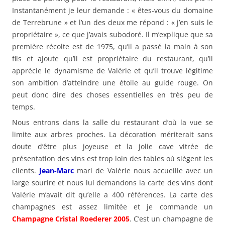
Instantanément je leur demande : « êtes-vous du domaine
de Terrebrune » et l’un des deux me répond : « j’en suis le
propriétaire », ce que j’avais subodoré. Il m’explique que sa
première récolte est de 1975, qu’il a passé la main à son
fils et ajoute qu’il est propriétaire du restaurant, qu’il
apprécie le dynamisme de Valérie et qu’il trouve légitime
son ambition d’atteindre une étoile au guide rouge. On
peut donc dire des choses essentielles en très peu de
temps.
Nous entrons dans la salle du restaurant d’où la vue se
limite aux arbres proches. La décoration mériterait sans
doute d’être plus joyeuse et la jolie cave vitrée de
présentation des vins est trop loin des tables où siègent les
clients.
Jean-Marc
mari de Valérie nous accueille avec un
large sourire et nous lui demandons la carte des vins dont
Valérie m’avait dit qu’elle a 400 références. La carte des
champagnes est assez limitée et je commande un
Champagne Cristal Roederer 2005
. C’est un champagne de