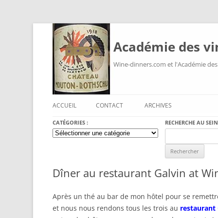
Académie des vi
Wine-dinners.com et l'Académie des
ACCUEIL
CONTACT
ARCHIVES
CATÉGORIES :
RECHERCHE AU SEIN
Catégories
Search
:
for:
Dîner au restaurant Galvin at W
Après un thé au bar de mon hôtel pour se remettre 
et nous nous rendons tous les trois au
restaurant