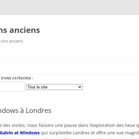
ns anciens
 vins anciens
Aller au contenu
 D’UNE CATÉGORIE :
indows à Londres
des visites, nous faisons une pause dans l’exploration des lieux q
 Galvin at Windows
qui surplombe Londres et offre une vue magnif