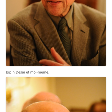
Bipin Desai et moi-même.