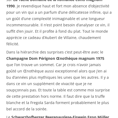
1990
. Je revendique haut et fort mon absence d’objectivité
pour un vin qui a un parfum d’une délicatesse infinie, qui a
un goût d’une complexité inimaginable et une longueur
incommensurable. Il n’est point besoin d’analyser ce vin, il
suffit d’en jouir. Et il profite à fond du plat. Tout le monde
apprécie ce cadeau d’Aubert de Villaine, chaudement
félicité.
Dans la hiérarchie des surprises c’est peut-être avec le
Champagne Dom Pérignon Œnothèque magnum 1975
que l’on trouve un sommet. Car je crois n’avoir jamais
goûté un Œnothèque aussi exceptionnel alors que j’en ai
bu d’années plus mythiques les unes que les autres. Il y a
dans ce vin un supplément de vivacité que je ne
soupçonnais pas. Et toute la table est comme moi surprise
de cette prestation hors norme. Il faut dire que la truffe
blanche et la Fregola Sarda forment probablement le plus
bel accord de la soirée.
Le
Schwarzhofberger Beerenauslese-Eiswein Egon Müller