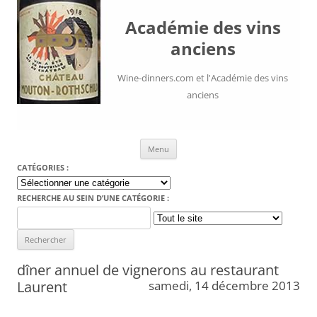
Académie des vins
anciens
Wine-dinners.com et l'Académie des vins
anciens
Aller au contenu
Menu
CATÉGORIES :
Catégories
:
RECHERCHE AU SEIN D’UNE CATÉGORIE :
Search
for:
dîner annuel de vignerons au restaurant
Laurent
samedi, 14 décembre 2013