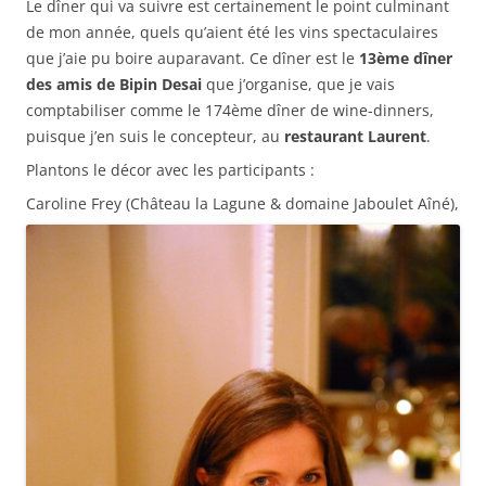
Le dîner qui va suivre est certainement le point culminant
de mon année, quels qu’aient été les vins spectaculaires
que j’aie pu boire auparavant. Ce dîner est le
13ème dîner
des amis de Bipin Desai
que j’organise, que je vais
comptabiliser comme le 174ème dîner de wine-dinners,
puisque j’en suis le concepteur, au
restaurant Laurent
.
Plantons le décor avec les participants :
Caroline Frey (Château la Lagune & domaine Jaboulet Aîné),