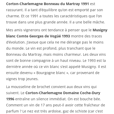
Corton-Charlemagne Bonneau du Martray 1991
est
rassurant. Il a tant d’équilibre qu’on est emporté par son
charme. Et ce 1991 a toutes les caractéristiques que l’on
trouve dans une plus grande année. Il a une belle mâche.
Mes amis vignerons ont tendance à penser que le
Musigny
blanc Comte Georges de Vogüé 1993
montre des traces
d’évolution. J’avoue que cela ne me dérange pas le moins
du monde. Le vin est profond, plus tranchant que le
Bonneau du Martray, mais moins charmeur. Les deux vins
sont de bonne compagnie à un haut niveau. Le 1993 est la
dernière année où ce vin blanc s’est appelé Musigny. Il est
ensuite devenu « Bourgogne blanc », car provenant de
vignes trop jeunes.
La mousseline de brochet convient aux deux vins qui
suivent. Le
Corton-Charlemagne Domaine Coche-Dury
1996
entraîne un silence immédiat. On est bouche bée.
Comment un vin de 17 ans peut-il avoir cette fraîcheur de
parfum ? Le nez est très ardoise, gaz de schiste (car c’est