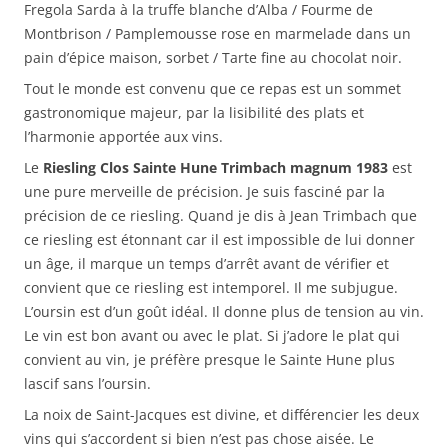
Fregola Sarda à la truffe blanche d’Alba / Fourme de
Montbrison / Pamplemousse rose en marmelade dans un
pain d’épice maison, sorbet / Tarte fine au chocolat noir.
Tout le monde est convenu que ce repas est un sommet
gastronomique majeur, par la lisibilité des plats et
l’harmonie apportée aux vins.
Le
Riesling Clos Sainte Hune Trimbach magnum 1983
est
une pure merveille de précision. Je suis fasciné par la
précision de ce riesling. Quand je dis à Jean Trimbach que
ce riesling est étonnant car il est impossible de lui donner
un âge, il marque un temps d’arrêt avant de vérifier et
convient que ce riesling est intemporel. Il me subjugue.
L’oursin est d’un goût idéal. Il donne plus de tension au vin.
Le vin est bon avant ou avec le plat. Si j’adore le plat qui
convient au vin, je préfère presque le Sainte Hune plus
lascif sans l’oursin.
La noix de Saint-Jacques est divine, et différencier les deux
vins qui s’accordent si bien n’est pas chose aisée. Le