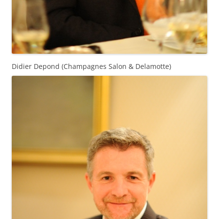
Didier Depond (Champagnes Salon & Delamotte)