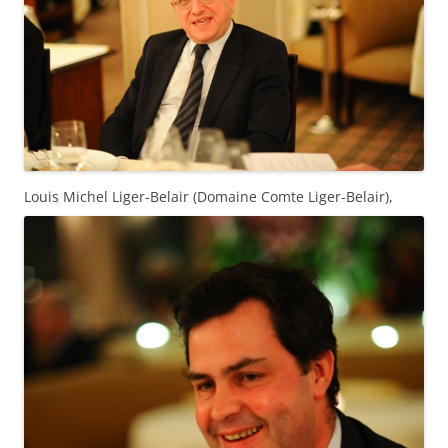
Louis Michel Liger-Belair (Domaine Comte Liger-Belair),