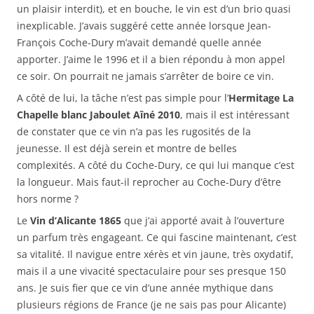
un plaisir interdit), et en bouche, le vin est d’un brio quasi
inexplicable. J’avais suggéré cette année lorsque Jean-
François Coche-Dury m’avait demandé quelle année
apporter. J’aime le 1996 et il a bien répondu à mon appel
ce soir. On pourrait ne jamais s’arrêter de boire ce vin.
A côté de lui, la tâche n’est pas simple pour l’
Hermitage La
Chapelle blanc Jaboulet Aîné 2010
, mais il est intéressant
de constater que ce vin n’a pas les rugosités de la
jeunesse. Il est déjà serein et montre de belles
complexités. A côté du Coche-Dury, ce qui lui manque c’est
la longueur. Mais faut-il reprocher au Coche-Dury d’être
hors norme ?
Le
Vin d’Alicante 1865
que j’ai apporté avait à l’ouverture
un parfum très engageant. Ce qui fascine maintenant, c’est
sa vitalité. Il navigue entre xérès et vin jaune, très oxydatif,
mais il a une vivacité spectaculaire pour ses presque 150
ans. Je suis fier que ce vin d’une année mythique dans
plusieurs régions de France (je ne sais pas pour Alicante)