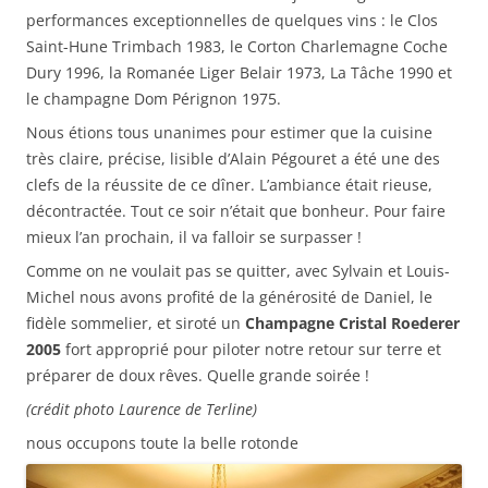
performances exceptionnelles de quelques vins : le Clos
Saint-Hune Trimbach 1983, le Corton Charlemagne Coche
Dury 1996, la Romanée Liger Belair 1973, La Tâche 1990 et
le champagne Dom Pérignon 1975.
Nous étions tous unanimes pour estimer que la cuisine
très claire, précise, lisible d’Alain Pégouret a été une des
clefs de la réussite de ce dîner. L’ambiance était rieuse,
décontractée. Tout ce soir n’était que bonheur. Pour faire
mieux l’an prochain, il va falloir se surpasser !
Comme on ne voulait pas se quitter, avec Sylvain et Louis-
Michel nous avons profité de la générosité de Daniel, le
fidèle sommelier, et siroté un
Champagne Cristal Roederer
2005
fort approprié pour piloter notre retour sur terre et
préparer de doux rêves. Quelle grande soirée !
(crédit photo Laurence de Terline)
nous occupons toute la belle rotonde