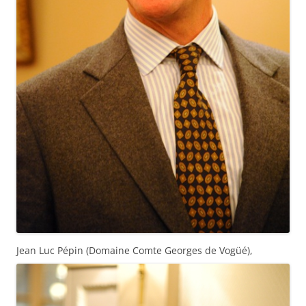
Jean Luc Pépin (Domaine Comte Georges de Vogüé),