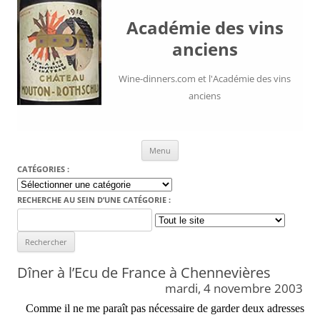
Académie des vins
anciens
Wine-dinners.com et l'Académie des vins
anciens
Aller au contenu
Menu
CATÉGORIES :
Catégories
:
RECHERCHE AU SEIN D’UNE CATÉGORIE :
Search
for:
Dîner à l’Ecu de France à Chennevières
mardi, 4 novembre 2003
Comme il ne me paraît pas nécessaire de garder deux adresses