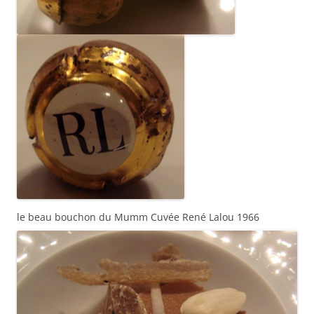
le beau bouchon du Mumm Cuvée René Lalou 1966