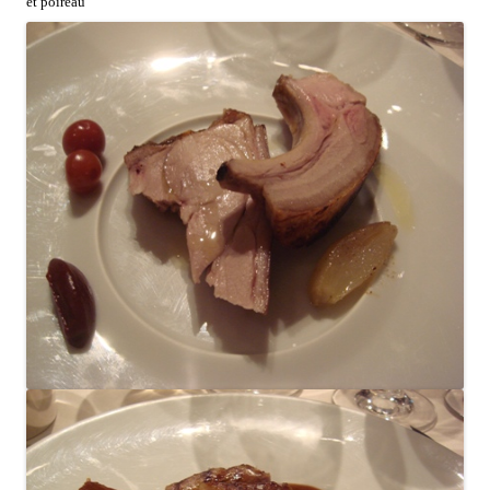
et poireau