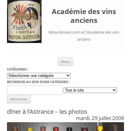
Académie des vins
anciens
Wine-dinners.com et l'Académie des vins
anciens
Aller au contenu
Menu
CATÉGORIES :
Catégories
:
RECHERCHE AU SEIN D’UNE CATÉGORIE :
Search
for:
dîner à l’Astrance – les photos
mardi, 29 juillet 2008