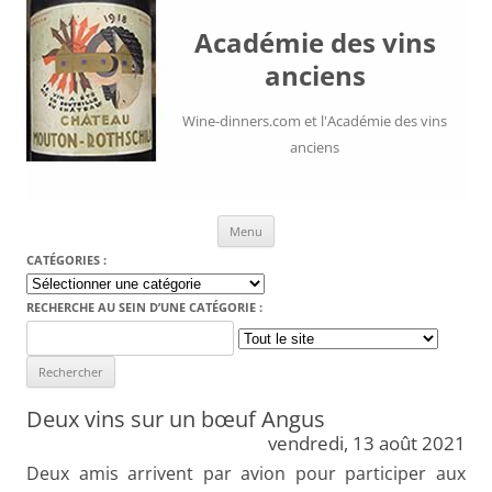
Académie des vins
anciens
Wine-dinners.com et l'Académie des vins
anciens
Aller au contenu
Menu
CATÉGORIES :
Catégories
:
RECHERCHE AU SEIN D’UNE CATÉGORIE :
Search
for:
Deux vins sur un bœuf Angus
vendredi, 13 août 2021
Deux amis arrivent par avion pour participer aux