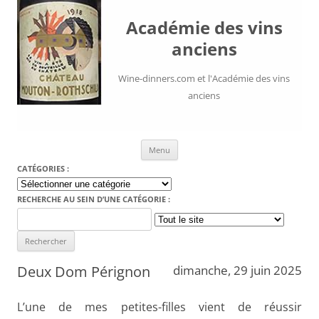
Académie des vins
anciens
Wine-dinners.com et l'Académie des vins
anciens
Aller au contenu
Menu
CATÉGORIES :
Catégories
:
RECHERCHE AU SEIN D’UNE CATÉGORIE :
Search
for:
Deux Dom Pérignon
dimanche, 29 juin 2025
L’une de mes petites-filles vient de réussir