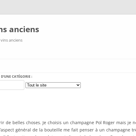
ns anciens
 vins anciens
Aller au contenu
 D’UNE CATÉGORIE :
vrir de belles choses. Je choisis un champagne Pol Roger mais je ne 
 L’aspect général de la bouteille me fait penser à un champagne t