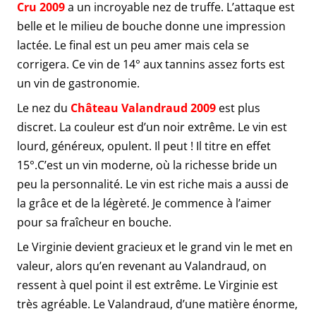
Cru 2009
a un incroyable nez de truffe. L’attaque est
belle et le milieu de bouche donne une impression
lactée. Le final est un peu amer mais cela se
corrigera. Ce vin de 14° aux tannins assez forts est
un vin de gastronomie.
Le nez du
Château Valandraud 2009
est plus
discret. La couleur est d’un noir extrême. Le vin est
lourd, généreux, opulent. Il peut ! Il titre en effet
15°.C’est un vin moderne, où la richesse bride un
peu la personnalité. Le vin est riche mais a aussi de
la grâce et de la légèreté. Je commence à l’aimer
pour sa fraîcheur en bouche.
Le Virginie devient gracieux et le grand vin le met en
valeur, alors qu’en revenant au Valandraud, on
ressent à quel point il est extrême. Le Virginie est
très agréable. Le Valandraud, d’une matière énorme,