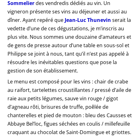
Sommelier
des vendredis dédiés au vin. Un
vigneron présente ses vins au déjeuner et aussi au
dîner. Ayant repéré que
Jean-Luc Thunevin
serait la
vedette d’une de ces dégustations, je m’inscris au
plus vite. Nous sommes une douzaine d’amateurs et
de gens de presse autour d’une table en sous-sol et
Philippe se joint à nous, tant qu’il n’est pas appelé à
résoudre les inévitables questions que pose la
gestion de son établissement.
Le menu est composé pour les vins : chair de crabe
au raifort, tartelettes croustillantes / pressé d’aile de
raie aux petits légumes, sauve vin rouge / gigot
d’agneau rôti, brisures de truffe, poêlée de
chanterelles et pied de mouton : bleu des Causses et
Abbaye Bel’loc, figues séchées en coulis / millefeuille
craquant au chocolat de Saint-Domingue et griottes.