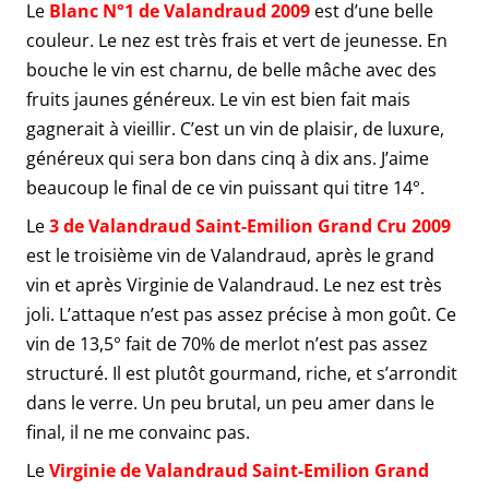
Le
Blanc N°1 de Valandraud 2009
est d’une belle
couleur. Le nez est très frais et vert de jeunesse. En
bouche le vin est charnu, de belle mâche avec des
fruits jaunes généreux. Le vin est bien fait mais
gagnerait à vieillir. C’est un vin de plaisir, de luxure,
généreux qui sera bon dans cinq à dix ans. J’aime
beaucoup le final de ce vin puissant qui titre 14°.
Le
3 de Valandraud Saint-Emilion Grand Cru 2009
est le troisième vin de Valandraud, après le grand
vin et après Virginie de Valandraud. Le nez est très
joli. L’attaque n’est pas assez précise à mon goût. Ce
vin de 13,5° fait de 70% de merlot n’est pas assez
structuré. Il est plutôt gourmand, riche, et s’arrondit
dans le verre. Un peu brutal, un peu amer dans le
final, il ne me convainc pas.
Le
Virginie de Valandraud Saint-Emilion Grand