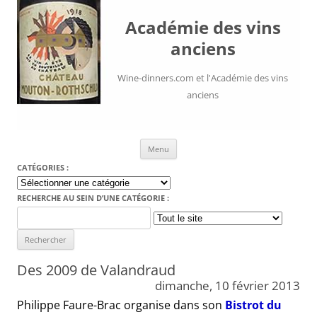
Académie des vins
anciens
Wine-dinners.com et l'Académie des vins
anciens
Aller au contenu
Menu
CATÉGORIES :
Catégories
:
RECHERCHE AU SEIN D’UNE CATÉGORIE :
Search
for:
Des 2009 de Valandraud
dimanche, 10 février 2013
Philippe Faure-Brac organise dans son
Bistrot du