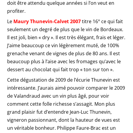
doit être attendu quelque années si l’on veut en
profiter.
Le
Maury Thunevin-Calvet 2007
titre 16° ce qui fait
seulement un degré de plus que le vin de Bordeaux.
Il est joli, bien « dry ». Il est très élégant, frais et léger.
J’aime beaucoup ce vin légèrement muté, de 100%
grenache venant de vignes de plus de 80 ans. Il est
beaucoup plus à l’aise avec les fromages qu’avec le
dessert au chocolat qui fait trop « ton sur ton ».
Cette dégustation de 2009 de l’écurie Thunevin est
intéressante. J’aurais aimé pouvoir comparer le 2009
de Valandraud avec un vin plus âgé, pour voir
comment cette folle richesse s’assagit. Mon plus
grand plaisir fut d’entendre Jean-Luc Thunevin,
vigneron passionnant, dont la hauteur de vues est
un véritable bonheur. Philippe Faure-Brac est un