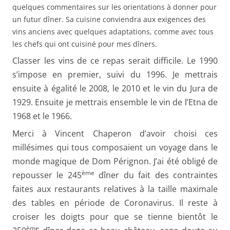
quelques commentaires sur les orientations à donner pour
un futur dîner. Sa cuisine conviendra aux exigences des
vins anciens avec quelques adaptations, comme avec tous
les chefs qui ont cuisiné pour mes dîners.
Classer les vins de ce repas serait difficile. Le 1990
s’impose en premier, suivi du 1996. Je mettrais
ensuite à égalité le 2008, le 2010 et le vin du Jura de
1929. Ensuite je mettrais ensemble le vin de l’Etna de
1968 et le 1966.
Merci à Vincent Chaperon d’avoir choisi ces
millésimes qui tous composaient un voyage dans le
monde magique de Dom Pérignon. J’ai été obligé de
ème
repousser le 245
dîner du fait des contraintes
faites aux restaurants relatives à la taille maximale
des tables en période de Coronavirus. Il reste à
croiser les doigts pour que se tienne bientôt le
ème