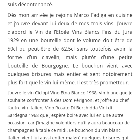
suis décontenancé.
Dès mon arrivée je rejoins Marco Fadiga en cuisine
et j’ouvre devant lui deux de mes trois vins. J’ouvre
d’abord le Vin de l’Etoile Vins Blancs Fins du Jura
1929 en une bouteille dont le volume doit être de
50cl ou peut-être de 62,5cl sans toutefois avoir la
forme d’un clavelin, mais plutôt d’une petite
bouteille de Bourgogne. Le bouchon vient avec
quelques brisures mais entier et sent notoirement
plus fort que le vin lui-même. Il est très prometteur.
J’ouvre le vin Ciclopi Vino Etna Bianco 1968, vin blanc que je
souhaite confronter à des Dom Pérignon, et j’offre au chef
l’autre vin italien, Vino Rosato Di Berchidda Vini di
Sardegna 1968 que j’espère boire avec lui en une autre
occasion, car j’imagine volontiers qu’il y aura beaucoup de
champagnes à table ce midi. Le bouchon du vin blanc
italien vient lui aussi entier malgré quelques brisures qui