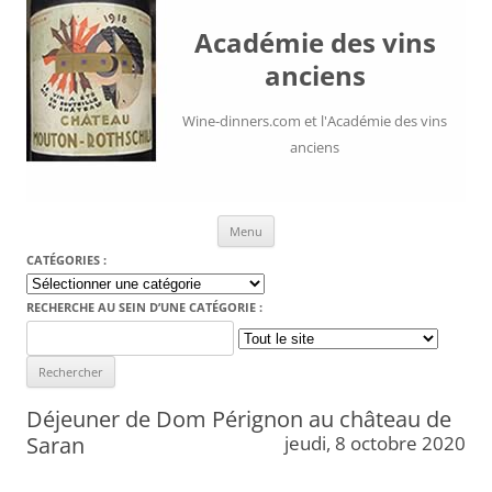
Académie des vins
anciens
Wine-dinners.com et l'Académie des vins
anciens
Aller au contenu
Menu
CATÉGORIES :
Catégories
:
RECHERCHE AU SEIN D’UNE CATÉGORIE :
Search
for:
Déjeuner de Dom Pérignon au château de
Saran
jeudi, 8 octobre 2020