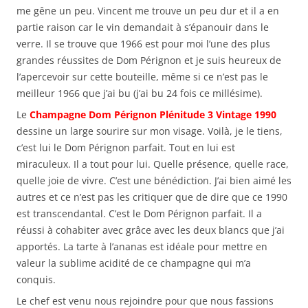
me gêne un peu. Vincent me trouve un peu dur et il a en
partie raison car le vin demandait à s’épanouir dans le
verre. Il se trouve que 1966 est pour moi l’une des plus
grandes réussites de Dom Pérignon et je suis heureux de
l’apercevoir sur cette bouteille, même si ce n’est pas le
meilleur 1966 que j’ai bu (j’ai bu 24 fois ce millésime).
Le
Champagne Dom Pérignon Plénitude 3 Vintage 1990
dessine un large sourire sur mon visage. Voilà, je le tiens,
c’est lui le Dom Pérignon parfait. Tout en lui est
miraculeux. Il a tout pour lui. Quelle présence, quelle race,
quelle joie de vivre. C’est une bénédiction. J’ai bien aimé les
autres et ce n’est pas les critiquer que de dire que ce 1990
est transcendantal. C’est le Dom Pérignon parfait. Il a
réussi à cohabiter avec grâce avec les deux blancs que j’ai
apportés. La tarte à l’ananas est idéale pour mettre en
valeur la sublime acidité de ce champagne qui m’a
conquis.
Le chef est venu nous rejoindre pour que nous fassions