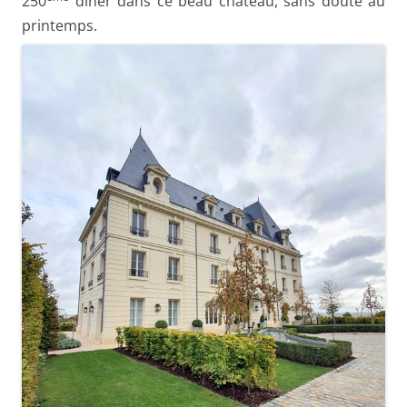
250
dîner dans ce beau château, sans doute au
printemps.