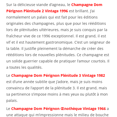
Sur la délicieuse viande d’agneau, le
Champagne Dom
Pérignon Plénitude 2 Vintage 1996
est brillant. J’ai
normalement un palais qui est fait pour les éditions
originales des champagnes, plus que pour les rééditions
lors de plénitudes ultérieures, mais je suis conquis par la
fraîcheur vive de ce 1996 exceptionnel. Il est grand, il est
vif et il est hautement gastronomique. C’est un seigneur de
la table. Il justifie pleinement la démarche de créer des
rééditions lors de nouvelles plénitudes. Ce champagne est
un solide guerrier capable de pratiquer l’amour courtois. Il
a toutes les qualités.
Le
Champagne Dom Pérignon Plénitude 3 Vintage 1982
est d’une année subtile que j’adore, mais je suis moins
convaincu de l’apport de la plénitude 3. Il est grand, mais
sa pertinence s’impose moins à mes yeux ou plutôt à mon
palais.
Le
Champagne Dom Pérignon Œnothèque Vintage 1966
a
une attaque qui m’impressionne mais le milieu de bouche