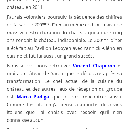
château en 2011.
J’aurais volontiers poursuivi la séquence des chiffres
ème
en faisant le 200
dîner au même endroit mais une
massive restructuration du château qui a duré cinq
ème
ans rendait le château indisponible. Le 200
dîner
a été fait au Pavillon Ledoyen avec Yannick Alléno en
cuisine et fut, lui aussi, un grand succès.
Nous allons nous retrouver
Vincent Chaperon
et
moi au château de Saran que je découvre après sa
transformation. Le chef actuel de la cuisine du
château et des autres lieux de réception du groupe
est
Marco Fadiga
que je dois rencontrer aussi.
Comme il est italien j’ai pensé à apporter deux vins
italiens que j’ai choisis avec l’espoir qu’il n’en
connaisse aucun.