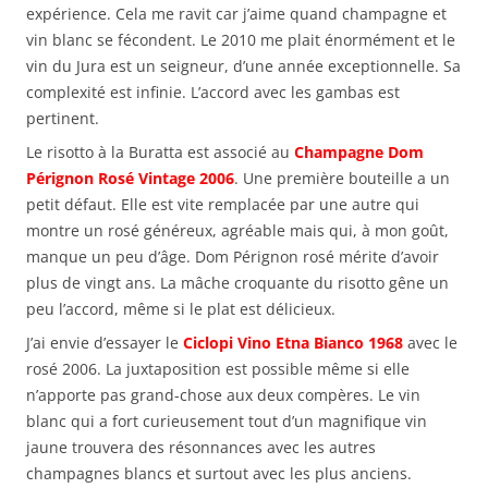
expérience. Cela me ravit car j’aime quand champagne et
vin blanc se fécondent. Le 2010 me plait énormément et le
vin du Jura est un seigneur, d’une année exceptionnelle. Sa
complexité est infinie. L’accord avec les gambas est
pertinent.
Le risotto à la Buratta est associé au
Champagne Dom
Pérignon Rosé Vintage 2006
. Une première bouteille a un
petit défaut. Elle est vite remplacée par une autre qui
montre un rosé généreux, agréable mais qui, à mon goût,
manque un peu d’âge. Dom Pérignon rosé mérite d’avoir
plus de vingt ans. La mâche croquante du risotto gêne un
peu l’accord, même si le plat est délicieux.
J’ai envie d’essayer le
Ciclopi Vino Etna Bianco 1968
avec le
rosé 2006. La juxtaposition est possible même si elle
n’apporte pas grand-chose aux deux compères. Le vin
blanc qui a fort curieusement tout d’un magnifique vin
jaune trouvera des résonnances avec les autres
champagnes blancs et surtout avec les plus anciens.