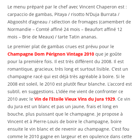
Le menu préparé par le chef avec Vincent Chaperon est :
carpaccio de gambas, Pitaya / risotto N’Duja Burrata /
Abgoosht d’agneau / sélection de fromages (camembert de
Normandie – Comté affiné 24 mois – Beaufort affiné 12
mois – Brie de Meaux) / tarte Tatin ananas.
Le premier plat de gambas crues est prévu pour le
Champagne Dom Pérignon Vintage 2010
que je goûte
pour la première fois. Il est très différent du 2008. Il est
romantique, gracieux, très long et surtout lisible. C’est un
champagne racé qui est déjà très agréable à boire. Si le
2008 est soleil, le 2010 est plutôt fleur blanche. L’accord est
subtil, en suggestions. L’idée me vient de confronter ce
2010 avec le
Vin de l’Etoile Vieux Vins du Jura 1929
. Ce vin
du Jura est un blanc et pas un jaune, frais et long en
bouche, plus puissant que le champagne. Je propose à
Vincent et à Pierre-Louis de boire le champagne, boire
ensuite le vin blanc et de revenir au champagne. C’est fou
comme le 2010 gagne en largeur et en opulence dans cette