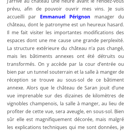
J’arrive au château une heure avant le rendez-vous
prévu, afin de pouvoir ouvrir mes vins. Je suis
accueilli par
Emmanuel Pérignon
manager du
château, dont le patronyme est un heureux hasard.
Il me fait visiter les importantes modifications des
espaces dont une me cause une grande perplexité.
La structure extérieure du château n’a pas changé,
mais les bâtiments annexes ont été détruits ou
transformés. On y accède par la cour d’entrée ou
bien par un tunnel souterrain et la salle à manger de
réception se trouve au sous-sol de ce bâtiment
annexe. Alors que le château de Saran jouit d’une
vue imprenable sur des dizaines de kilomètres de
vignobles champenois, la salle à manger, au lieu de
profiter de cette vue, sera aveugle, en sous-sol. Bien
sûr elle est magnifiquement décorée, mais malgré
les explications techniques qui me sont données, je