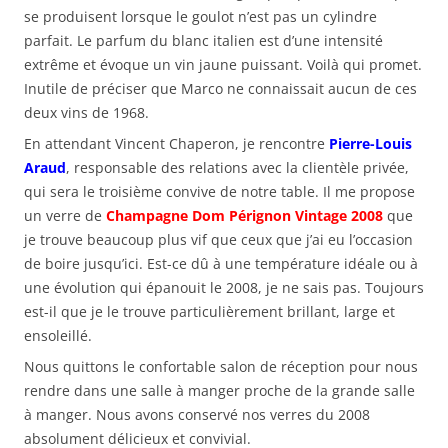
se produisent lorsque le goulot n’est pas un cylindre
parfait. Le parfum du blanc italien est d’une intensité
extrême et évoque un vin jaune puissant. Voilà qui promet.
Inutile de préciser que Marco ne connaissait aucun de ces
deux vins de 1968.
En attendant Vincent Chaperon, je rencontre
Pierre-Louis
Araud
, responsable des relations avec la clientèle privée,
qui sera le troisième convive de notre table. Il me propose
un verre de
Champagne Dom Pérignon Vintage 2008
que
je trouve beaucoup plus vif que ceux que j’ai eu l’occasion
de boire jusqu’ici. Est-ce dû à une température idéale ou à
une évolution qui épanouit le 2008, je ne sais pas. Toujours
est-il que je le trouve particulièrement brillant, large et
ensoleillé.
Nous quittons le confortable salon de réception pour nous
rendre dans une salle à manger proche de la grande salle
à manger. Nous avons conservé nos verres du 2008
absolument délicieux et convivial.