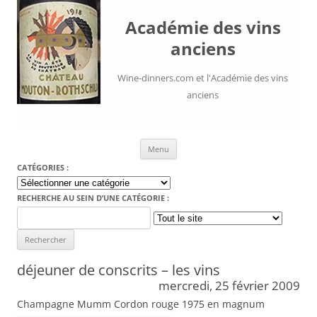
Académie des vins
anciens
Wine-dinners.com et l'Académie des vins
anciens
Aller au contenu
Menu
CATÉGORIES :
Catégories
:
RECHERCHE AU SEIN D’UNE CATÉGORIE :
Search
for:
déjeuner de conscrits – les vins
mercredi, 25 février 2009
Champagne Mumm Cordon rouge 1975 en magnum