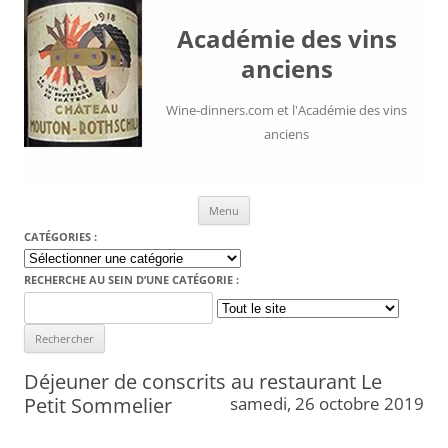
Académie des vins
anciens
Wine-dinners.com et l'Académie des vins
anciens
Aller au contenu
Menu
CATÉGORIES :
Catégories
:
RECHERCHE AU SEIN D’UNE CATÉGORIE :
Search
for:
Déjeuner de conscrits au restaurant Le
Petit Sommelier
samedi, 26 octobre 2019