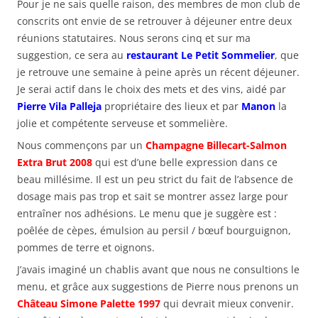
Pour je ne sais quelle raison, des membres de mon club de
conscrits ont envie de se retrouver à déjeuner entre deux
réunions statutaires. Nous serons cinq et sur ma
suggestion, ce sera au
restaurant Le Petit Sommelier
, que
je retrouve une semaine à peine après un récent déjeuner.
Je serai actif dans le choix des mets et des vins, aidé par
Pierre Vila Palleja
propriétaire des lieux et par
Manon
la
jolie et compétente serveuse et sommelière.
Nous commençons par un
Champagne Billecart-Salmon
Extra Brut 2008
qui est d’une belle expression dans ce
beau millésime. Il est un peu strict du fait de l’absence de
dosage mais pas trop et sait se montrer assez large pour
entraîner nos adhésions. Le menu que je suggère est :
poêlée de cèpes, émulsion au persil / bœuf bourguignon,
pommes de terre et oignons.
J’avais imaginé un chablis avant que nous ne consultions le
menu, et grâce aux suggestions de Pierre nous prenons un
Château Simone Palette 1997
qui devrait mieux convenir.