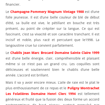
financier.
Le
Champagne Pommery Magnum Vintage 1988
est d’une
folle jeunesse. Il est d’une belle couleur de blé de début
d’été, sa bulle est vive, le pétillant en bouche est très
présent, au point de crépiter sur la langue. Ce qui est
fascinant, c’est sa vivacité et son caractère tranchant. Il est
incisif et noble, plus racé et percutant que le1998. La
langoustine crue lui convient parfaitement.
Le
Chablis Jean Marc Brocard Domaine Sainte Claire 1999
est d’une belle énergie, clair, compréhensible et plaisant
même si ce n’est pas un grand cru. Les coquilles sont
délicieuses et soutiennent bien le chablis d’une belle
année. L’accord est brillant.
Mais il va y avoir encore mieux. L’aile de raie est le plat le
plus enthousiasmant de ce repas et le
Puligny Montrachet
Les Folatières Domaine Henri Clerc 1994
est tellement
généreux et fruité que la fusion des deux forme un accord
gastronomique de haut niveau, surtout propulsé par