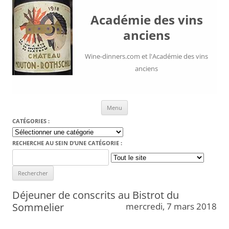
Académie des vins
anciens
Wine-dinners.com et l'Académie des vins
anciens
Aller au contenu
Menu
CATÉGORIES :
Catégories
:
RECHERCHE AU SEIN D’UNE CATÉGORIE :
Search
for:
Déjeuner de conscrits au Bistrot du
Sommelier
mercredi, 7 mars 2018