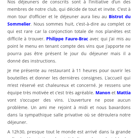
Nos déjeuners de conscrits sont à l’initiative d’un des
membres de notre club, qui décide de tout et invite. C’est à
mon tour d’officier et le déjeuner aura lieu au
Bistrot du
Sommelier
. Nous sommes huit, c’est-à-dire au complet ce
qui est rare car la conjonction totale de nos planètes est
difficile à trouver.
Philippe Faure-Brac
avec qui j’ai mis au
point le menu en tenant compte des vins que j’apporte ne
pourra pas être présent le jour du déjeuner mais il a
donné des instructions.
Je me présente au restaurant à 11 heures pour ouvrir les
bouteilles et donner les dernières consignes. L’accueil qui
m’est réservé est chaleureux et concerné. Je ressens une
équipe très motivée et c’est très agréable.
Manon
et
Mattia
vont s’occuper des vins. L’ouverture ne pose aucun
problème. Un ami me rejoint à midi et nous bavardons
dans la sympathique salle privative où se déroulera notre
déjeuner.
A 12h30, presque tout le monde est arrivé dans la grande