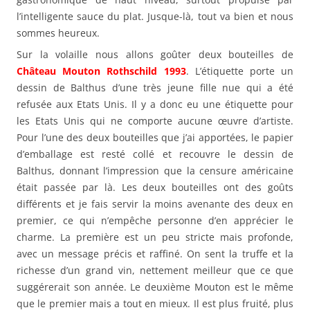
l’intelligente sauce du plat. Jusque-là, tout va bien et nous
sommes heureux.
Sur la volaille nous allons goûter deux bouteilles de
Château Mouton Rothschild 1993
. L’étiquette porte un
dessin de Balthus d’une très jeune fille nue qui a été
refusée aux Etats Unis. Il y a donc eu une étiquette pour
les Etats Unis qui ne comporte aucune œuvre d’artiste.
Pour l’une des deux bouteilles que j’ai apportées, le papier
d’emballage est resté collé et recouvre le dessin de
Balthus, donnant l’impression que la censure américaine
était passée par là. Les deux bouteilles ont des goûts
différents et je fais servir la moins avenante des deux en
premier, ce qui n’empêche personne d’en apprécier le
charme. La première est un peu stricte mais profonde,
avec un message précis et raffiné. On sent la truffe et la
richesse d’un grand vin, nettement meilleur que ce que
suggérerait son année. Le deuxième Mouton est le même
que le premier mais a tout en mieux. Il est plus fruité, plus