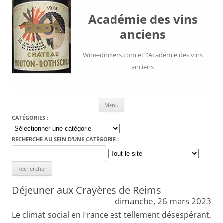
Académie des vins
anciens
Wine-dinners.com et l'Académie des vins
anciens
Aller au contenu
Menu
CATÉGORIES :
Catégories
:
RECHERCHE AU SEIN D’UNE CATÉGORIE :
Search
for:
Déjeuner aux Crayères de Reims
dimanche, 26 mars 2023
Le climat social en France est tellement désespérant,