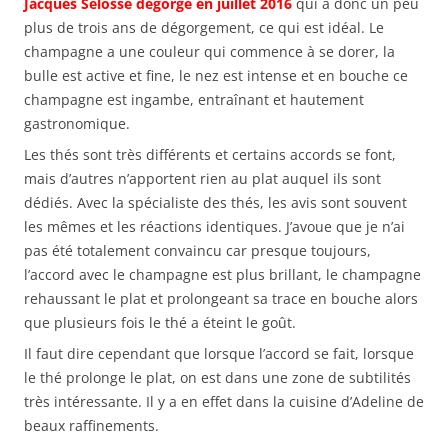
Jacques Selosse dégorgé en juillet 2016
qui a donc un peu
plus de trois ans de dégorgement, ce qui est idéal. Le
champagne a une couleur qui commence à se dorer, la
bulle est active et fine, le nez est intense et en bouche ce
champagne est ingambe, entraînant et hautement
gastronomique.
Les thés sont très différents et certains accords se font,
mais d’autres n’apportent rien au plat auquel ils sont
dédiés. Avec la spécialiste des thés, les avis sont souvent
les mêmes et les réactions identiques. J’avoue que je n’ai
pas été totalement convaincu car presque toujours,
l’accord avec le champagne est plus brillant, le champagne
rehaussant le plat et prolongeant sa trace en bouche alors
que plusieurs fois le thé a éteint le goût.
Il faut dire cependant que lorsque l’accord se fait, lorsque
le thé prolonge le plat, on est dans une zone de subtilités
très intéressante. Il y a en effet dans la cuisine d’Adeline de
beaux raffinements.