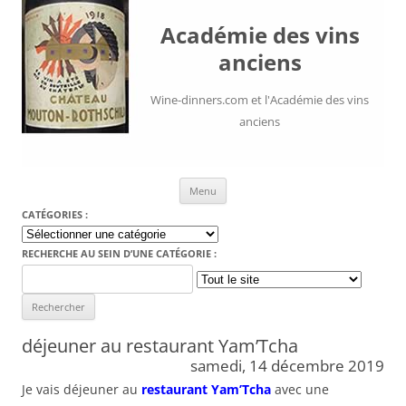
Académie des vins
anciens
Wine-dinners.com et l'Académie des vins
anciens
Aller au contenu
Menu
CATÉGORIES :
Catégories
:
RECHERCHE AU SEIN D’UNE CATÉGORIE :
Search
for:
déjeuner au restaurant Yam’Tcha
samedi, 14 décembre 2019
Je vais déjeuner au
restaurant Yam’Tcha
avec une