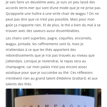
Je vais faire un deuxième aveu, je suis un peu lassé des
accords terre-mer qui sont d’une mode que je ne prise pas.
Qu’apporte une huître à une virile chair de wagyu ? On ne
peut pas dire que ce n’est pas possible. Mais pour mon
goût ça n’apporte rien. Et de plus, le thé a bien du mal à se
trouver avec des saveurs aussi dissemblables.
Les chairs sont superbes, pagre, coquilles, encornets,
wagyu, pintade, les raffinements sont là, mais je
m’attendais à ce que les thés apportent des
rebondissements que je n’ai pas trouvés au niveau que
j’attendais. Lorsque je reviendrai, le repas sera au
champagne, car mon palais n’est pas encore assez
asiatique pour que je succombe au thé. Ces réflexions
n’enlèvent rien au grand talent d’Adeline Grattard, et aux
talents des thés.