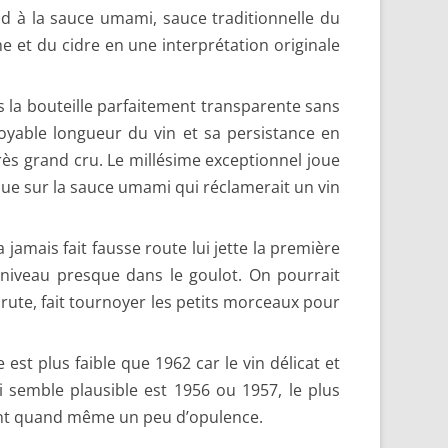
aud à la sauce umami, sauce traditionnelle du
 et du cidre en une interprétation originale
s la bouteille parfaitement transparente sans
croyable longueur du vin et sa persistance en
très grand cru. Le millésime exceptionnel joue
 que sur la sauce umami qui réclamerait un vin
jamais fait fausse route lui jette la première
 niveau presque dans le goulot. On pourrait
rute, fait tournoyer les petits morceaux pour
est plus faible que 1962 car le vin délicat et
ui semble plausible est 1956 ou 1957, le plus
nquant quand même un peu d’opulence.