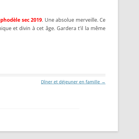
phodèle sec 2019
. Une absolue merveille. Ce
que et divin à cet âge. Gardera t’il la même
Dîner et déjeuner en famille
→