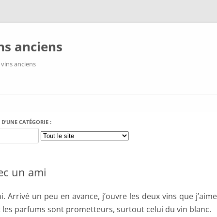
ns anciens
 vins anciens
Aller au contenu
 D’UNE CATÉGORIE :
ec un ami
i. Arrivé un peu en avance, j’ouvre les deux vins que j’aimer
et les parfums sont prometteurs, surtout celui du vin blanc.