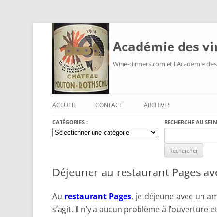
Académie des vi
Wine-dinners.com et l'Académie des
ACCUEIL
CONTACT
ARCHIVES
CATÉGORIES :
RECHERCHE AU SEIN
Catégories
Search
:
for:
Déjeuner au restaurant Pages av
Au
restaurant Pages
, je déjeune avec un am
s’agit. Il n’y a aucun problème à l’ouverture 