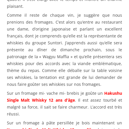
plaisant.
Comme il reste de chaque vin, je suggère que nous
prenions des fromages. C’est alors qu’entre au restaurant
une dame, d’origine japonaise et parlant un excellent
français, dont je comprends qu’elle est la représentante de
whiskies du groupe Suntori. J’apprends aussi qu’elle sera
présente au dîner de dimanche prochain, sous le
patronage de la « Wagyu Maffia » et qu’elle présentera ses
whiskies pour des accords avec la viande emblématique,
thème du repas. Comme elle déballe sur la table voisine
ses whiskies, la tentation est grande de lui demander de
nous faire goûter ses whiskies sur nos fromages.
Sur un fromage mi- vache mi- brebis je goûte un
Hakushu
Single Malt Whisky 12 ans d’âge
. Il est assez tourbé et
malgré sa force, il sait se faire charmeur. L’accord est très
réussi.
Sur un fromage à pâte persillée je bois maintenant un