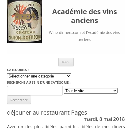
Académie des vins
anciens
Wine-dinners.com et l'Académie des vins
anciens
Aller au contenu
Menu
CATÉGORIES :
Catégories
:
RECHERCHE AU SEIN D’UNE CATÉGORIE :
Search
for:
déjeuner au restaurant Pages
mardi, 8 mai 2018
Avec un des plus fidèles parmi les fidèles de mes dîners