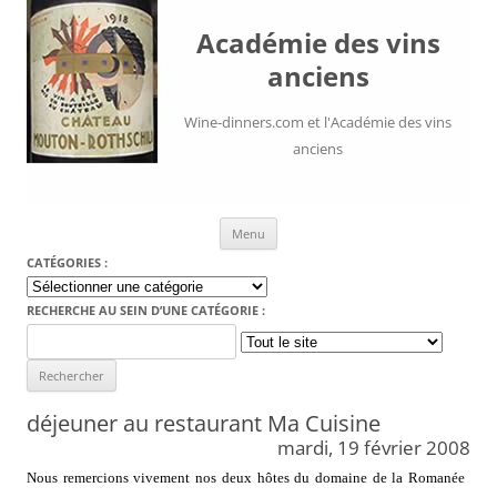
Académie des vins
anciens
Wine-dinners.com et l'Académie des vins
anciens
Aller au contenu
Menu
CATÉGORIES :
Catégories
:
RECHERCHE AU SEIN D’UNE CATÉGORIE :
Search
for:
déjeuner au restaurant Ma Cuisine
mardi, 19 février 2008
Nous remercions vivement nos deux hôtes du domaine de la Romanée