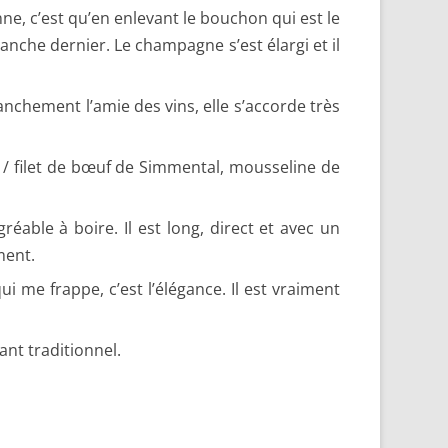
nne, c’est qu’en enlevant le bouchon qui est le
imanche dernier. Le champagne s’est élargi et il
anchement l’amie des vins, elle s’accorde très
 / filet de bœuf de Simmental, mousseline de
gréable à boire. Il est long, direct et avec un
ment.
ui me frappe, c’est l’élégance. Il est vraiment
rant traditionnel.