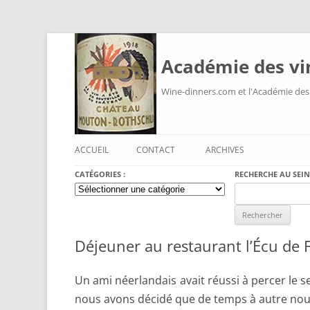
Académie des vi
Wine-dinners.com et l'Académie des
ACCUEIL
CONTACT
ARCHIVES
CATÉGORIES :
RECHERCHE AU SEIN
Catégories
Search
:
for:
Déjeuner au restaurant l’Écu de 
Un ami néerlandais avait réussi à percer le s
nous avons décidé que de temps à autre no