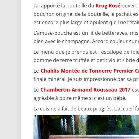
J’ai apporté la bouteille du
Krug Rosé
ouvert i
bouchon originel de la bouteille, le pschitt es
est encore plus large et opulent qu’il ne l’était
L’amuse-bouche est un lit de betteraves, miso
bien avec le champagne. Accord couleur sur 
Le menu que je prends est : escalope de foi
pomme de terre truffée et petit violet / bri
Le
Chablis Montée de Tonnerre Premier 
finale minéral. Je suis impressionné par sa pr
Le
Chambertin Armand Rousseau 2017
est
agréable à boire même si c’est un bébé.
La cuisine a fait de beaux progrès. L’accueil fa