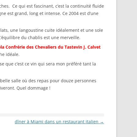
. Ce qui est fascinant, c’est la continuité fluide
ne est grand, long et intense. Ce 2004 est d’une
ats, une langoustine cuite idéalement et une sole
équilibre du chablis est une merveille.
la Confrérie des Chevaliers du Tastevin J. Calvet
he idéale.
e que c’est ce vin qui sera mon préféré tant la
 belle salle où des repas pour douze personnes
riveront. Quel dommage !
dîner à Miami dans un restaurant italien
→