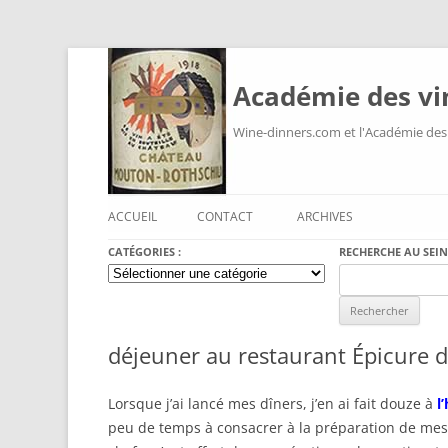
Académie des vi
Wine-dinners.com et l'Académie des
ACCUEIL
CONTACT
ARCHIVES
CATÉGORIES :
RECHERCHE AU SEIN
Catégories
Search
:
for:
déjeuner au restaurant Épicure de
Lorsque j’ai lancé mes dîners, j’en ai fait douze à
l
peu de temps à consacrer à la préparation de mes dî