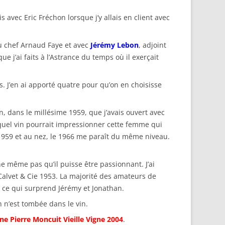
 avec Eric Fréchon lorsque j’y allais en client avec
u chef Arnaud Faye et avec
Jérémy Lebon
, adjoint
 j’ai faits à l’Astrance du temps où il exerçait
s. J’en ai apporté quatre pour qu’on en choisisse
, dans le millésime 1959, que j’avais ouvert avec
: quel vin pourrait impressionner cette femme qui
ce 1959 et au nez, le 1966 me paraît du même niveau.
ne même pas qu’il puisse être passionnant. J’ai
 Calvet & Cie 1953. La majorité des amateurs de
, ce qui surprend Jérémy et Jonathan.
 n’est tombée dans le vin.
 Pierre Moncuit Vieille Vigne 2004
.