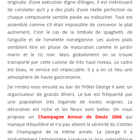
originale, d’une exécution digne d’éloges. Il est intéressant
de constater qu’il y a des plats d’une réelle perfection où
chaque composante semble pesée au trébuchet. Tout est
assemblé comme s’il était impossible de concevoir le plat
autrement. C’est le cas de la timbale de spaghetti, de
l’anguille et de l’omelette norvégienne. Les autres plats
semblent être en phase de maturation comme le jardin
marin et le riz noir. Mais globalement on se trouve
transporté par cette cuisine de très haut niveau. Le cadre
est beau, le service est impeccable. Il y a en ce lieu une
atmosphère de haute gastronomie.
J’ai rendez-vous ensuite au bar de l’hôtel George V avec un
organisateur de grands dîners. Le bar est fréquenté par
une population très bigarrée de toutes origines. La
décoration est riche et les fleurs sont belles. On nous
propose un
Champagne Amour de Deutz 2006
qui
manque d’équilibre et n’a pas atteint la sérénité du Comtes
de Champagne de la même année. Le George V a
probablement l’atmosphère luxueuse la plus sympathique