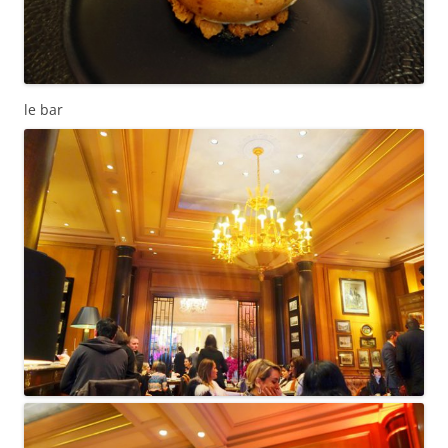
le bar