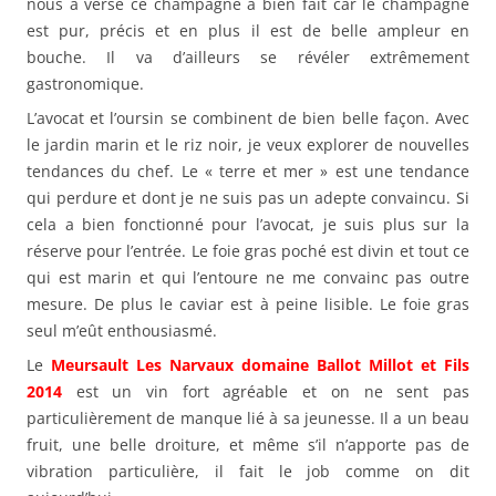
nous a versé ce champagne a bien fait car le champagne
est pur, précis et en plus il est de belle ampleur en
bouche. Il va d’ailleurs se révéler extrêmement
gastronomique.
L’avocat et l’oursin se combinent de bien belle façon. Avec
le jardin marin et le riz noir, je veux explorer de nouvelles
tendances du chef. Le « terre et mer » est une tendance
qui perdure et dont je ne suis pas un adepte convaincu. Si
cela a bien fonctionné pour l’avocat, je suis plus sur la
réserve pour l’entrée. Le foie gras poché est divin et tout ce
qui est marin et qui l’entoure ne me convainc pas outre
mesure. De plus le caviar est à peine lisible. Le foie gras
seul m’eût enthousiasmé.
Le
Meursault Les Narvaux domaine Ballot Millot et Fils
2014
est un vin fort agréable et on ne sent pas
particulièrement de manque lié à sa jeunesse. Il a un beau
fruit, une belle droiture, et même s’il n’apporte pas de
vibration particulière, il fait le job comme on dit