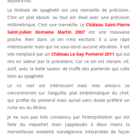
aujourd’hui.
La timbale de spaghetti est une merveille de précision.
C’est un plat abouti, où tout est dosé avec une précision
millimétrique. C’est une merveille. Le
Château Saint-Pierre
Saint-Julien domaine Martin 2007
est une mauvaise
pioche. Rien dans ce vin n’est excitant. Il a une râpe
intéressante mais qui ne sous-tend aucune vibration. Il est
vite remplacé par un
Château Le Gay Pomerol 2011
qui est
mis en valeur par le précédent. Car ce vin est vibrant, vif,
actif, avec la belle saveur de truffe des pomerols qui colle
bien au spaghetti.
Le riz noir est intéressant mais mes amours se
concentreront sur l’anguille, plat emblématique du chef,
qui profite du pomerol mais aurait sans doute préféré un
riche vin du Rhône.
Je ne suis pas très convaincu par l’interprétation qui est
faite du roquefort mais j’applaudis à deux mains la
merveilleuse omelette norvégienne interprétée de façon