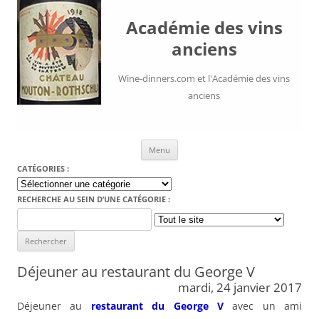
Académie des vins
anciens
Wine-dinners.com et l'Académie des vins
anciens
Aller au contenu
Menu
CATÉGORIES :
Catégories
:
RECHERCHE AU SEIN D’UNE CATÉGORIE :
Search
for:
Déjeuner au restaurant du George V
mardi, 24 janvier 2017
Déjeuner au
restaurant du George V
avec un ami