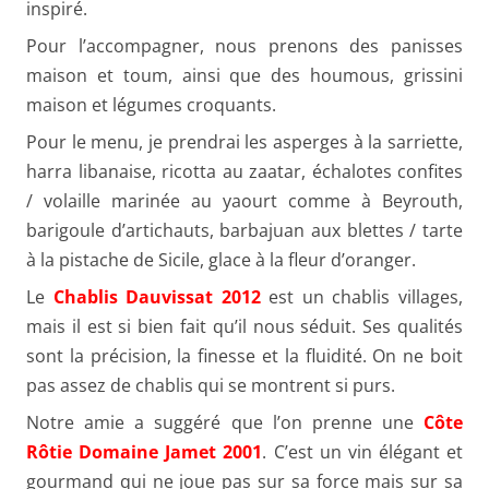
inspiré.
Pour l’accompagner, nous prenons des panisses
maison et toum, ainsi que des houmous, grissini
maison et légumes croquants.
Pour le menu, je prendrai les asperges à la sarriette,
harra libanaise, ricotta au zaatar, échalotes confites
/ volaille marinée au yaourt comme à Beyrouth,
barigoule d’artichauts, barbajuan aux blettes / tarte
à la pistache de Sicile, glace à la fleur d’oranger.
Le
Chablis Dauvissat 2012
est un chablis villages,
mais il est si bien fait qu’il nous séduit. Ses qualités
sont la précision, la finesse et la fluidité. On ne boit
pas assez de chablis qui se montrent si purs.
Notre amie a suggéré que l’on prenne une
Côte
Rôtie Domaine Jamet 2001
. C’est un vin élégant et
gourmand qui ne joue pas sur sa force mais sur sa