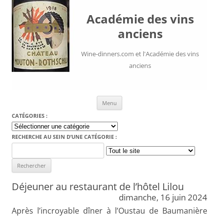
Académie des vins
anciens
Wine-dinners.com et l'Académie des vins
anciens
Aller au contenu
Menu
CATÉGORIES :
Catégories
:
RECHERCHE AU SEIN D’UNE CATÉGORIE :
Search
for:
Déjeuner au restaurant de l’hôtel Lilou
dimanche, 16 juin 2024
Après l’incroyable dîner à l’Oustau de Baumanière