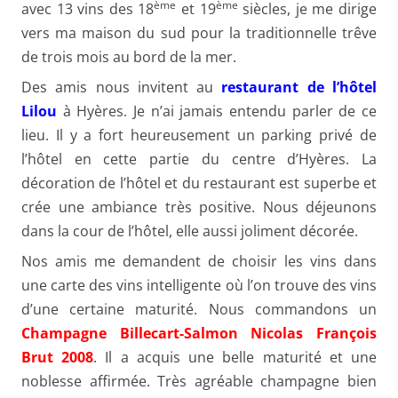
ème
ème
avec 13 vins des 18
et 19
siècles, je me dirige
vers ma maison du sud pour la traditionnelle trêve
de trois mois au bord de la mer.
Des amis nous invitent au
restaurant de l’hôtel
Lilou
à Hyères. Je n’ai jamais entendu parler de ce
lieu. Il y a fort heureusement un parking privé de
l’hôtel en cette partie du centre d’Hyères. La
décoration de l’hôtel et du restaurant est superbe et
crée une ambiance très positive. Nous déjeunons
dans la cour de l’hôtel, elle aussi joliment décorée.
Nos amis me demandent de choisir les vins dans
une carte des vins intelligente où l’on trouve des vins
d’une certaine maturité. Nous commandons un
Champagne Billecart-Salmon Nicolas François
Brut 2008
. Il a acquis une belle maturité et une
noblesse affirmée. Très agréable champagne bien