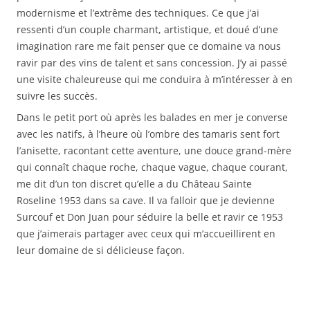
modernisme et l’extrême des techniques. Ce que j’ai
ressenti d’un couple charmant, artistique, et doué d’une
imagination rare me fait penser que ce domaine va nous
ravir par des vins de talent et sans concession. J’y ai passé
une visite chaleureuse qui me conduira à m’intéresser à en
suivre les succès.
Dans le petit port où après les balades en mer je converse
avec les natifs, à l’heure où l’ombre des tamaris sent fort
l’anisette, racontant cette aventure, une douce grand-mère
qui connaît chaque roche, chaque vague, chaque courant,
me dit d’un ton discret qu’elle a du Château Sainte
Roseline 1953 dans sa cave. Il va falloir que je devienne
Surcouf et Don Juan pour séduire la belle et ravir ce 1953
que j’aimerais partager avec ceux qui m’accueillirent en
leur domaine de si délicieuse façon.