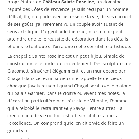
propriétaires de
Château Sainte Roseline
, un domaine
réputé des Côtes de Provence. Je suis reçu par un homme
délicat, fin, qui parle avec justesse de la vie, de ses choix et
de ses goûts. J’ai rarement vu un couple avoir autant de
sens artistique. L’argent aide bien sûr, mais on ne peut
atteindre une telle réussite de décoration dans les détails
et dans le tout que si l’on a une réelle sensibilité artistique.
La chapelle Sainte Roseline est un petit bijou. Simple de
construction elle porte au recueillement. Des sculptures de
Giacometti s’insèrent élégamment, et un mur décoré par
Chagall dans cet écrin si vieux me rappelle le délicieux
choc que j’avais ressenti quand Chagall avait osé le plafond
du palais Garnier. Dans le cloître où vivent mes hôtes, la
décoration particulièrement réussie de Vilmotte, l’homme
qui a relooké le restaurant Guy Savoy – entre autres – a
créé un lieu de vie où tout est art, sensibilité, appel à
l’excellence. On comprend qu’ici on ait envie de faire un
grand vin.