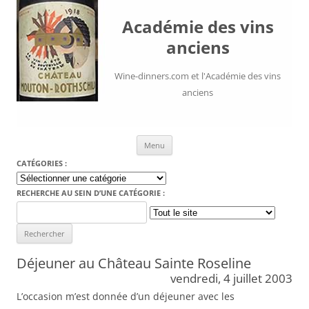
Académie des vins
anciens
Wine-dinners.com et l'Académie des vins
anciens
Aller au contenu
Menu
CATÉGORIES :
Catégories
:
RECHERCHE AU SEIN D’UNE CATÉGORIE :
Search
for:
Déjeuner au Château Sainte Roseline
vendredi, 4 juillet 2003
L’occasion m’est donnée d’un déjeuner avec les