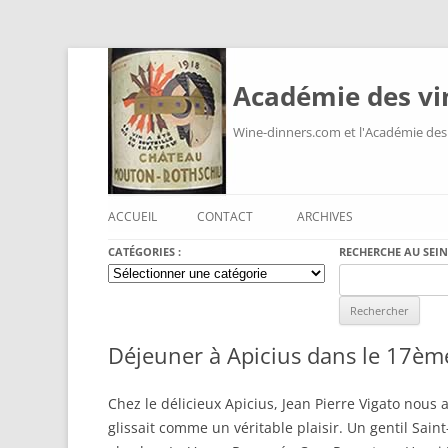
Académie des vi
Wine-dinners.com et l'Académie des
ACCUEIL
CONTACT
ARCHIVES
CATÉGORIES :
RECHERCHE AU SEIN
Catégories
Search
:
for:
Déjeuner à Apicius dans le 17èm
Chez le délicieux Apicius, Jean Pierre Vigato nous
glissait comme un véritable plaisir. Un gentil Sai