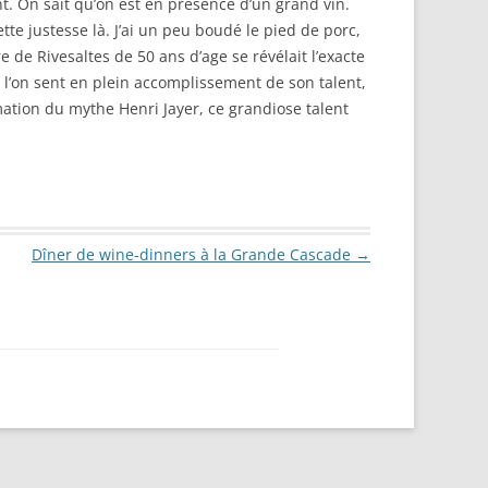
t. On sait qu’on est en présence d’un grand vin.
tte justesse là. J’ai un peu boudé le pied de porc,
de Rivesaltes de 50 ans d’age se révélait l’exacte
 l’on sent en plein accomplissement de son talent,
irmation du mythe Henri Jayer, ce grandiose talent
Dîner de wine-dinners à la Grande Cascade
→