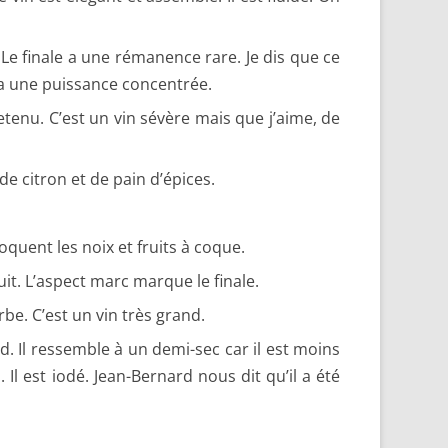
e finale a une rémanence rare. Je dis que ce
Il a une puissance concentrée.
etenu. C’est un vin sévère mais que j’aime, de
e citron et de pain d’épices.
oquent les noix et fruits à coque.
ruit. L’aspect marc marque le finale.
rbe. C’est un vin très grand.
nd. Il ressemble à un demi-sec car il est moins
 Il est iodé. Jean-Bernard nous dit qu’il a été