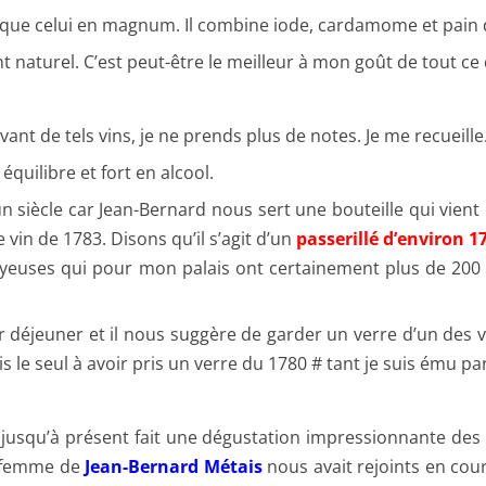
 que celui en magnum. Il combine iode, cardamome et pain d’é
naturel. C’est peut-être le meilleur à mon goût de tout ce 
ant de tels vins, je ne prends plus de notes. Je me recueille
équilibre et fort en alcool.
 siècle car Jean-Bernard nous sert une bouteille qui vient
 vin de 1783. Disons qu’il s’agit d’un
passerillé d’environ 1
boyeuses qui pour mon palais ont certainement plus de 200 an
 déjeuner et il nous suggère de garder un verre d’un des 
 le seul à avoir pris un verre du 1780 # tant je suis ému par 
jusqu’à présent fait une dégustation impressionnante des r
a femme de
Jean-Bernard Métais
nous avait rejoints en cour