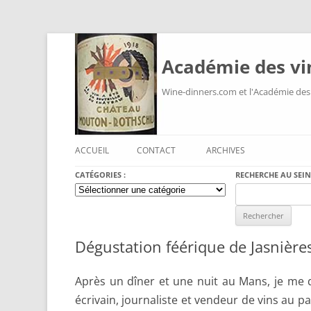
Académie des vi
Wine-dinners.com et l'Académie des
ACCUEIL
CONTACT
ARCHIVES
CATÉGORIES :
RECHERCHE AU SEIN
Catégories
Search
:
for:
Dégustation féérique de Jasnière
Après un dîner et une nuit au Mans, je me d
écrivain, journaliste et vendeur de vins au p