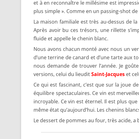
et à en reconnaître le millésime est impressi
plus simple ». Comme en un passing-shot de Ser
La maison familiale est très au-dessus de la
Après avoir bu ces trésors, une rillette s’i
fluide et appelle le chenin blanc.
Nous avons chacun monté avec nous un verre 
d’une terrine de canard et d’une tarte aux t
nous demande de trouver l’année. Je goûte, 
versions, celui du lieudit
Saint-Jacques
et ce
Ce qui est fascinant, c’est que sur la joue d
équilibre spectaculaires. Ce vin est merveille
incroyable. Ce vin est éternel. Il est plus 
même état qu’aujourd’hui. Les chenins blancs
Le dessert de pommes au four, très acide, a 