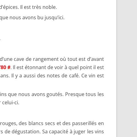
pices. Il est très noble.
que nous avons bu jusqu’ici.
.
 d’une cave de rangement où tout est d’avant
780 #
. Il est étonnant de voir à quel point il est
s. Il y a aussi des notes de café. Ce vin est
vins que nous avons goutés. Presque tous les
celui-ci.
ouges, des blancs secs et des passerillés en
s de dégustation. Sa capacité à juger les vins