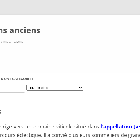
ns anciens
 vins anciens
Aller au contenu
 D’UNE CATÉGORIE :
s
irige vers un domaine viticole situé dans
l’appellation Ja
arcours éclectique. Il a convié plusieurs sommeliers de gra