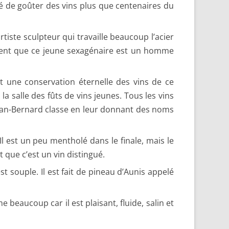
té de goûter des vins plus que centenaires du
rtiste sculpteur qui travaille beaucoup l’acier
 sent que ce jeune sexagénaire est un homme
t une conservation éternelle des vins de ce
 salle des fûts de vins jeunes. Tous les vins
 Jean-Bernard classe en leur donnant des noms
Il est un peu mentholé dans le finale, mais le
 que c’est un vin distingué.
est souple. Il est fait de pineau d’Aunis appelé
me beaucoup car il est plaisant, fluide, salin et