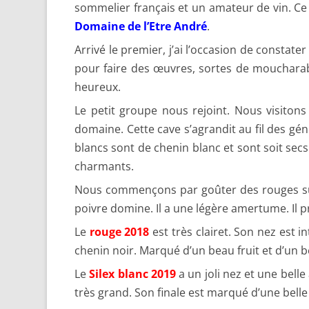
sommelier français et un amateur de vin. Ce 
Domaine de l’Etre André
.
Arrivé le premier, j’ai l’occasion de constate
pour faire des œuvres, sortes de moucharab
heureux.
Le petit groupe nous rejoint. Nous visiton
domaine. Cette cave s’agrandit au fil des gé
blancs sont de chenin blanc et sont soit sec
charmants.
Nous commençons par goûter des rouges su
poivre domine. Il a une légère amertume. Il p
Le
rouge 2018
est très clairet. Son nez est in
chenin noir. Marqué d’un beau fruit et d’un b
Le
Silex blanc 2019
a un joli nez et une belle 
très grand. Son finale est marqué d’une bel