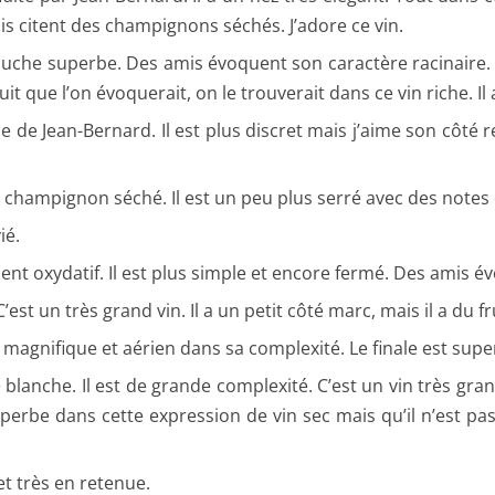
s citent des champignons séchés. J’adore ce vin.
uche superbe. Des amis évoquent son caractère racinaire. L
ruit que l’on évoquerait, on le trouverait dans ce vin riche. 
 de Jean-Bernard. Il est plus discret mais j’aime son côté r
 champignon séché. Il est un peu plus serré avec des notes d
ié.
ent oxydatif. Il est plus simple et encore fermé. Des amis év
’est un très grand vin. Il a un petit côté marc, mais il a du f
st magnifique et aérien dans sa complexité. Le finale est supe
 blanche. Il est de grande complexité. C’est un vin très gra
perbe dans cette expression de vin sec mais qu’il n’est pas.
t très en retenue.