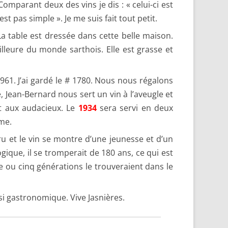
omparant deux des vins je dis : « celui-ci est
t pas simple ». Je me suis fait tout petit.
La table est dressée dans cette belle maison.
illeure du monde sarthois. Elle est grasse et
61. J’ai gardé le # 1780. Nous nous régalons
 Jean-Bernard nous sert un vin à l’aveugle et
it aux audacieux. Le
1934
sera servi en deux
me.
ru et le vin se montre d’une jeunesse et d’un
ogique, il se tromperait de 180 ans, ce qui est
e ou cinq générations le trouveraient dans le
si gastronomique. Vive Jasnières.