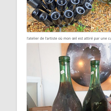
l’atelier de l’artiste où mon œil est attiré par une 