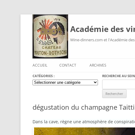
Académie des vi
Wine-dinners.com et l'Académie des
ACCUEIL
CONTACT
ARCHIVES
CATÉGORIES :
RECHERCHE AU SEIN
Catégories
Search
:
for:
dégustation du champagne Taitti
Dans la cave, règne une atmosphère de conspirat