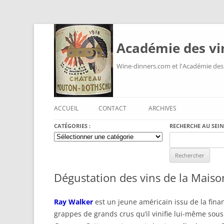
Académie des vi
Wine-dinners.com et l'Académie des
ACCUEIL
CONTACT
ARCHIVES
CATÉGORIES :
RECHERCHE AU SEIN
Catégories
Search
:
for:
Dégustation des vins de la Maiso
Ray Walker
est un jeune américain issu de la fina
grappes de grands crus qu’il vinifie lui-même sou