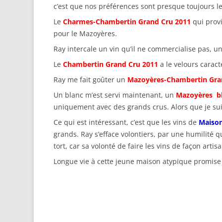
c’est que nos préférences sont presque toujours 
Le
Charmes-Chambertin Grand Cru 2011
qui prov
pour le Mazoyères.
Ray intercale un vin qu’il ne commercialise pas, u
Le
Chambertin Grand Cru 2011
a le velours caract
Ray me fait goûter un
Mazoyères-Chambertin Gra
Un blanc m’est servi maintenant, un
Mazoyères b
uniquement avec des grands crus. Alors que je suis
Ce qui est intéressant, c’est que les vins de
Maison
grands. Ray s’efface volontiers, par une humilité qu
tort, car sa volonté de faire les vins de façon arti
Longue vie à cette jeune maison atypique promise 