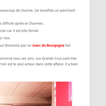
beaucoup de charme. J’ai toutefois un penchant
s difficile après le Charmes.
ier car il est très fermé.
ur moi.
ous finissions par un
marc de Bourgogne
fait
oncerne tous ses vins. Les Grands Crus sont très
oir est le seul acteur dans cette affaire. Il a bien