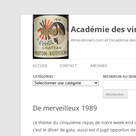
Académie des vi
Wine-dinners.com et l'Académie des
ACCUEIL
CONTACT
ARCHIVES
CATÉGORIES :
RECHERCHE AU SEIN
Catégories
Search
:
for:
De merveilleux 1989
Le thème du cinquième repas de notre week-end de f
c’est le dîner de gala, aussi est-il jugé opportun d