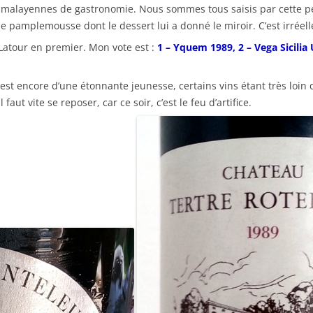
himalayennes de gastronomie. Nous sommes tous saisis par cette pe
de pamplemousse dont le dessert lui a donné le miroir. C’est irréel
 Latour en premier. Mon vote est :
1 – Yquem 1989, 2 – Vega Sicilia
t encore d’une étonnante jeunesse, certains vins étant très loin d’
aut vite se reposer, car ce soir, c’est le feu d’artifice.