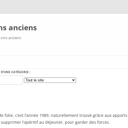
ns anciens
 vins anciens
Aller au contenu
 D’UNE CATÉGORIE :
olie, c’est l’année 1989, naturellement trouvé grâce aux apports d
e supprimer l’apéritif au déjeuner, pour garder des forces.