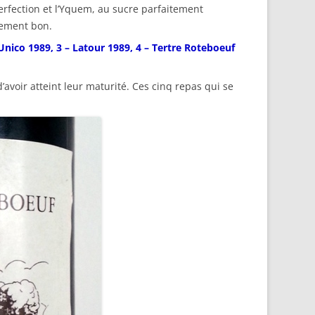
rfection et l’Yquem, au sucre parfaitement
lement bon.
 Unico 1989, 3 – Latour 1989, 4 – Tertre Roteboeuf
avoir atteint leur maturité. Ces cinq repas qui se