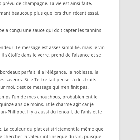
 prévu de champagne. La vie est ainsi faite.
rimant beaucoup plus que lors d’un récent essai.
e a conçu une sauce qui doit capter les tannins
ondeur. Le message est assez simplifié, mais le vin
l s’étoffe dans le verre, prend de l’aisance et se
rdeaux parfait. Il a l’élégance, la noblesse, la
 saveurs. Si le Tertre fait penser à des fruits
r moi, c’est ce message qui n’en finit pas.
temps l’un de mes chouchous, probablement le
quinze ans de moins. Et le charme agit car je
Philippe. Il y a aussi du fenouil, de l’anis et le
. La couleur du plat est strictement la même que
 de chercher la valeur intrinsèque du vin, puisque