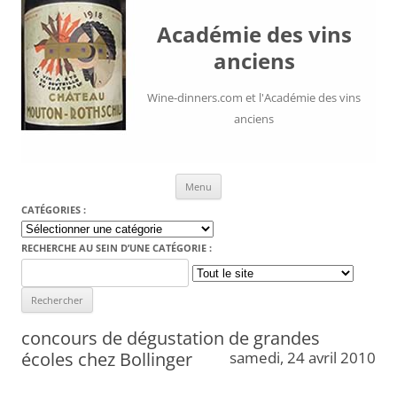
Académie des vins
anciens
Wine-dinners.com et l'Académie des vins
anciens
Aller au contenu
Menu
CATÉGORIES :
Catégories
:
RECHERCHE AU SEIN D’UNE CATÉGORIE :
Search
for:
concours de dégustation de grandes
écoles chez Bollinger
samedi, 24 avril 2010