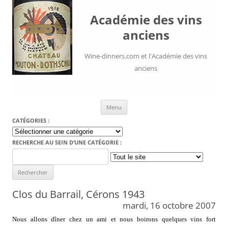
Académie des vins
anciens
Wine-dinners.com et l'Académie des vins
anciens
Aller au contenu
Menu
CATÉGORIES :
Catégories
:
RECHERCHE AU SEIN D’UNE CATÉGORIE :
Search
for:
Clos du Barrail, Cérons 1943
mardi, 16 octobre 2007
Nous allons dîner chez un ami et nous boirons quelques vins fort