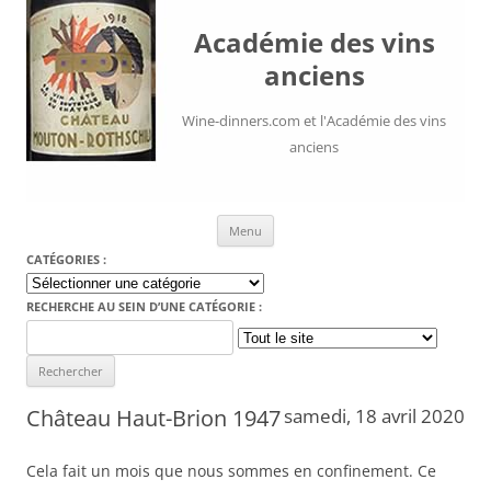
Académie des vins
anciens
Wine-dinners.com et l'Académie des vins
anciens
Aller au contenu
Menu
CATÉGORIES :
Catégories
:
RECHERCHE AU SEIN D’UNE CATÉGORIE :
Search
for:
Château Haut-Brion 1947
samedi, 18 avril 2020
Cela fait un mois que nous sommes en confinement. Ce