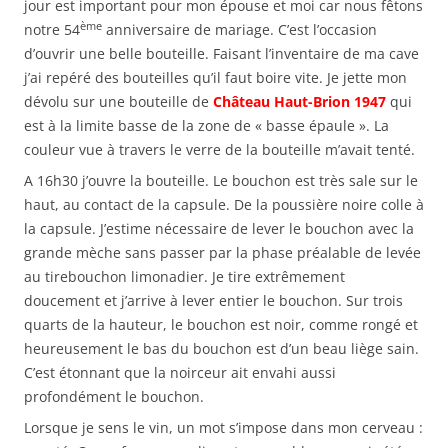
jour est important pour mon épouse et moi car nous fêtons
ème
notre 54
anniversaire de mariage. C’est l’occasion
d’ouvrir une belle bouteille. Faisant l’inventaire de ma cave
j’ai repéré des bouteilles qu’il faut boire vite. Je jette mon
dévolu sur une bouteille de
Château Haut-Brion 1947
qui
est à la limite basse de la zone de « basse épaule ». La
couleur vue à travers le verre de la bouteille m’avait tenté.
A 16h30 j’ouvre la bouteille. Le bouchon est très sale sur le
haut, au contact de la capsule. De la poussière noire colle à
la capsule. J’estime nécessaire de lever le bouchon avec la
grande mèche sans passer par la phase préalable de levée
au tirebouchon limonadier. Je tire extrêmement
doucement et j’arrive à lever entier le bouchon. Sur trois
quarts de la hauteur, le bouchon est noir, comme rongé et
heureusement le bas du bouchon est d’un beau liège sain.
C’est étonnant que la noirceur ait envahi aussi
profondément le bouchon.
Lorsque je sens le vin, un mot s’impose dans mon cerveau :