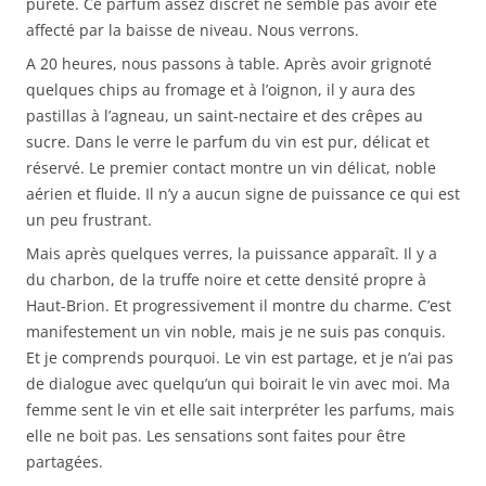
pureté. Ce parfum assez discret ne semble pas avoir été
affecté par la baisse de niveau. Nous verrons.
A 20 heures, nous passons à table. Après avoir grignoté
quelques chips au fromage et à l’oignon, il y aura des
pastillas à l’agneau, un saint-nectaire et des crêpes au
sucre. Dans le verre le parfum du vin est pur, délicat et
réservé. Le premier contact montre un vin délicat, noble
aérien et fluide. Il n’y a aucun signe de puissance ce qui est
un peu frustrant.
Mais après quelques verres, la puissance apparaît. Il y a
du charbon, de la truffe noire et cette densité propre à
Haut-Brion. Et progressivement il montre du charme. C’est
manifestement un vin noble, mais je ne suis pas conquis.
Et je comprends pourquoi. Le vin est partage, et je n’ai pas
de dialogue avec quelqu’un qui boirait le vin avec moi. Ma
femme sent le vin et elle sait interpréter les parfums, mais
elle ne boit pas. Les sensations sont faites pour être
partagées.