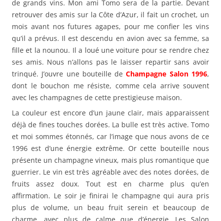
de grands vins. Mon ami Tomo sera de la partie. Devant
retrouver des amis sur la Côte d’Azur, il fait un crochet, un
mois avant nos futures agapes, pour me confier les vins
qu’il a prévus. Il est descendu en avion avec sa femme, sa
fille et la nounou. Il a loué une voiture pour se rendre chez
ses amis. Nous n’allons pas le laisser repartir sans avoir
trinqué. J’ouvre une bouteille de
Champagne Salon 1996
,
dont le bouchon me résiste, comme cela arrive souvent
avec les champagnes de cette prestigieuse maison.
La couleur est encore d’un jaune clair, mais apparaissent
déjà de fines touches dorées. La bulle est très active. Tomo
et moi sommes étonnés, car l’image que nous avons de ce
1996 est d’une énergie extrême. Or cette bouteille nous
présente un champagne vineux, mais plus romantique que
guerrier. Le vin est très agréable avec des notes dorées, de
fruits assez doux. Tout est en charme plus qu’en
affirmation. Le soir je finirai le champagne qui aura pris
plus de volume, un beau fruit serein et beaucoup de
charme, avec plus de calme que d’énergie. Les Salon