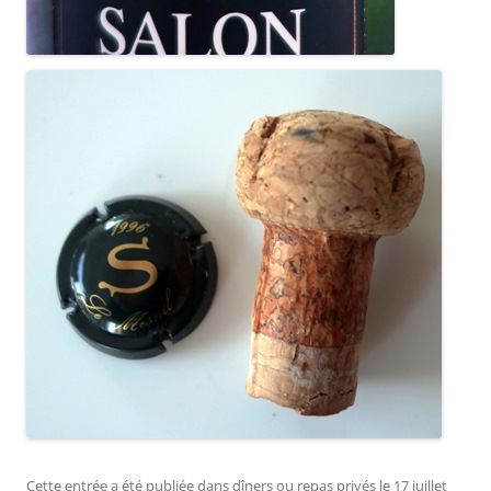
Cette entrée a été publiée dans
dîners ou repas privés
le
17 juillet