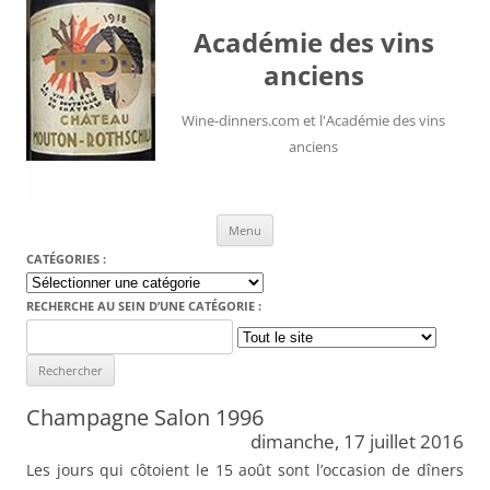
Académie des vins
anciens
Wine-dinners.com et l'Académie des vins
anciens
Aller au contenu
Menu
CATÉGORIES :
Catégories
:
RECHERCHE AU SEIN D’UNE CATÉGORIE :
Search
for:
Champagne Salon 1996
dimanche, 17 juillet 2016
Les jours qui côtoient le 15 août sont l’occasion de dîners