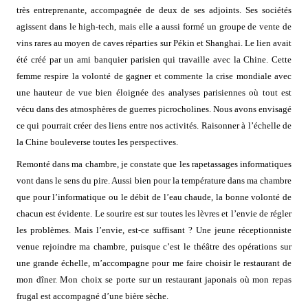
très entreprenante, accompagnée de deux de ses adjoints. Ses sociétés
agissent dans le high-tech, mais elle a aussi formé un groupe de vente de
vins rares au moyen de caves réparties sur Pékin et Shanghai. Le lien avait
été créé par un ami banquier parisien qui travaille avec la Chine. Cette
femme respire la volonté de gagner et commente la crise mondiale avec
une hauteur de vue bien éloignée des analyses parisiennes où tout est
vécu dans des atmosphères de guerres picrocholines. Nous avons envisagé
ce qui pourrait créer des liens entre nos activités. Raisonner à l’échelle de
la Chine bouleverse toutes les perspectives.
Remonté dans ma chambre, je constate que les rapetassages informatiques
vont dans le sens du pire. Aussi bien pour la température dans ma chambre
que pour l’informatique ou le débit de l’eau chaude, la bonne volonté de
chacun est évidente. Le sourire est sur toutes les lèvres et l’envie de régler
les problèmes. Mais l’envie, est-ce suffisant ? Une jeune réceptionniste
venue rejoindre ma chambre, puisque c’est le théâtre des opérations sur
une grande échelle, m’accompagne pour me faire choisir le restaurant de
mon dîner. Mon choix se porte sur un restaurant japonais où mon repas
frugal est accompagné d’une bière sèche.