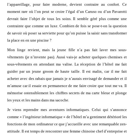
l’appareillage, pour faire moderne, devient contraire au confort. Ce
moment rare où l’on peut se croire l’égal d’un Caruso ou d’un Pavarotti
devrait faire l’objet de tous les soins. Il semble géré plus comme une
contrainte que comme un luxe. Combien de fois se pose-t-on la question
de savoir où poser sa serviette pour qu’on puisse la saisir sans transformer
la place en en une piscine ?
Mon linge revient, mais la jeune fille n’a pas fait laver mes sous-
vêtements (je n’invente pas). Aussi vais-je acheter quelques chemises et
sous-vêtements en attendant ma valise. La réception de l’hôtel me fait
guider par un jeune groom de haute taille. Il est malin, car il me fait
acheter avec des rabais que jamais je n’aurais envisagé de demander et il
m’amuse car il essaie en permanence de me faire croire que tout me va. Il
mémorise ostensiblement les chiffres secrets de ma carte bleue et plonge
les yeux et les mains dans ma sacoche.
Je viens reprendre mes aventures informatiques. Celui qui s’annonce
comme « l’ingénieur informatique » de l’hôtel m’a gentiment détérioré les
fonctions de mon ordinateur ce que j’accueille avec une remarquable zen-
attitude. Il est temps de rencontrer une femme chinoise chef d’entreprise et