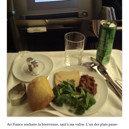
Air France souhaite la bienvenue, sauf à ma valise. L’un des plats passe-