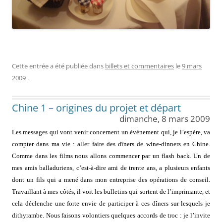
Cette entrée a été publiée dans
billets et commentaires
le
9 mars
2009
.
Chine 1 – origines du projet et départ
dimanche, 8 mars 2009
Les messages qui vont venir concernent un événement qui, je l’espère, va
compter dans ma vie : aller faire des dîners de wine-dinners en Chine.
Comme dans les films nous allons commencer par un flash back. Un de
mes amis balladuriens, c’est-à-dire ami de trente ans, a plusieurs enfants
dont un fils qui a mené dans mon entreprise des opérations de conseil.
Travaillant à mes côtés, il voit les bulletins qui sortent de l’imprimante, et
cela déclenche une forte envie de participer à ces dîners sur lesquels je
dithyrambe. Nous faisons volontiers quelques accords de troc : je l’invite