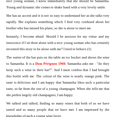
nice young woman, I knew immediately that she should be Samantha.
Young and dynamic she comes to shake hand with a very lovely smile.
She has an accent and it is not so easy to understand her as she talks very
rapidly. She explains something which I find very confused about her
brother who has missed his plane, so she is alone to meet me.
Instantly, I become afraid. Should I be anxious for my virtue and my
innocence if I sit there alone with a nice young woman who has certainly
invented this story to be alone with me? I tried to behave (1)
The waiter of the bar puts on the table an ice bucket and shows the wine
to Samantha. It is a
Dom Pérignon 1966
. Samantha asks me : “do they
keep such a wine in their bar?”. And I must confess that I had brought
this bottle with me. The colour of the wine is nearly orange pink. The
taste is delicious and I am happy that Samantha likes such a particular
taste, so far from the one of a young champagne. When she tells me that
she prefers largely old champagnes, I am happy.
We talked and talked, finding so many wines that both of us we have
tasted and so many people that we have met. I am impressed by the
knowledge of such a young wine lover.