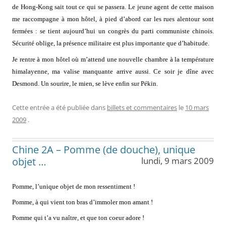
de Hong-Kong sait tout ce qui se passera. Le jeune agent de cette maison
me raccompagne à mon hôtel, à pied d’abord car les rues alentour sont
fermées : se tient aujourd’hui un congrès du parti communiste chinois.
Sécurité oblige, la présence militaire est plus importante que d’habitude.
Je rentre à mon hôtel où m’attend une nouvelle chambre à la température
himalayenne, ma valise manquante arrive aussi. Ce soir je dîne avec
Desmond. Un sourire, le mien, se lève enfin sur Pékin.
Cette entrée a été publiée dans
billets et commentaires
le
10 mars
2009
.
Chine 2A – Pomme (de douche), unique
objet …
lundi, 9 mars 2009
Pomme, l’unique objet de mon ressentiment !
Pomme, à qui vient ton bras d’immoler mon amant !
Pomme qui t’a vu naître, et que ton coeur adore !