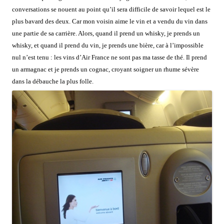
conversations se nouent au point qu’il sera difficile de savoir lequel est le
plus bavard des deux. Car mon voisin aime le vin et a vendu du vin dans
une partie de sa carrière. Alors, quand il prend un whisky, je prends un
whisky, et quand il prend du vin, je prends une bière, car à l’impossible
nul n’est tenu : les vins d’Air France ne sont pas ma tasse de thé. Il prend
un armagnac et je prends un cognac, croyant soigner un rhume sévère
dans la débauche la plus folle.