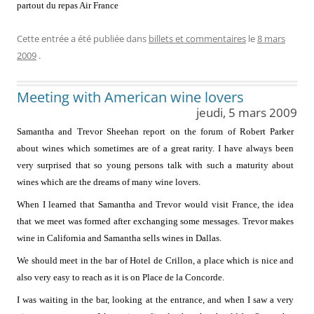
partout du repas Air France
Cette entrée a été publiée dans
billets et commentaires
le
8 mars
2009
.
Meeting with American wine lovers
jeudi, 5 mars 2009
Samantha and Trevor Sheehan report on the forum of Robert Parker
about wines which sometimes are of a great rarity. I have always been
very surprised that so young persons talk with such a maturity about
wines which are the dreams of many wine lovers.
When I learned that Samantha and Trevor would visit France, the idea
that we meet was formed after exchanging some messages. Trevor makes
wine in California and Samantha sells wines in Dallas.
We should meet in the bar of Hotel de Crillon, a place which is nice and
also very easy to reach as it is on Place de la Concorde.
I was waiting in the bar, looking at the entrance, and when I saw a very