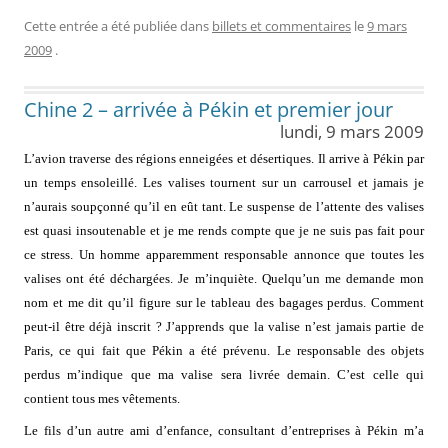
Cette entrée a été publiée dans
billets et commentaires
le
9 mars
2009
.
Chine 2 – arrivée à Pékin et premier jour
lundi, 9 mars 2009
L’avion traverse des régions enneigées et désertiques. Il arrive à Pékin par
un temps ensoleillé. Les valises tournent sur un carrousel et jamais je
n’aurais soupçonné qu’il en eût tant. Le suspense de l’attente des valises
est quasi insoutenable et je me rends compte que je ne suis pas fait pour
ce stress. Un homme apparemment responsable annonce que toutes les
valises ont été déchargées. Je m’inquiète. Quelqu’un me demande mon
nom et me dit qu’il figure sur le tableau des bagages perdus. Comment
peut-il être déjà inscrit ? J’apprends que la valise n’est jamais partie de
Paris, ce qui fait que Pékin a été prévenu. Le responsable des objets
perdus m’indique que ma valise sera livrée demain. C’est celle qui
contient tous mes vêtements.
Le fils d’un autre ami d’enfance, consultant d’entreprises à Pékin m’a