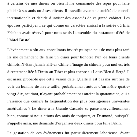
à certains de mes dîners ou bien il me commande des repas pour faire
plaisir à ses amis ou à ses clients. Il travaille avec une société de conseil
internationale et décide d’inviter des associés de ce grand cabinet. Les
épouses participent, ce qui donne un caractère amical à la soirée où Eric
Fréchon avait réservé pour nous seuls l’ensemble du restaurant d’été de
l’hôtel Bristol.
L’événement a plu aux consultants invités puisque peu de mois plus tard
ils me demandent de faire un dîner pour honorer l’un de leurs clients
chinois. N’étant jamais allé en Chine, l’image du chinois pour moi est très
directement liée à Tintin au Tibet et plus encore au Lotus Bleu d’Hergé. Il
est assez probable que cette vision date. Quelle n’est pas ma surprise de
voir un homme de haute taille, probablement autour d’un mètre quatre-
vingt-dix, souriant, n’ayant probablement pas atteint la quarantaine, qui a
l’aisance que confère la fréquentation des plus prestigieuses universités
américaines ? Le dîner à la Grande Cascade se passe merveilleusement
bien, comme si nous étions des amis de toujours, et Desmond, puisqu’il
s’appelle ainsi, me demande d’organiser deux dîners pour lui à Pékin.
La gestation de ces événements fut particulièrement laborieuse. Avant