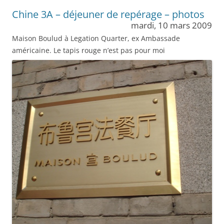
Chine 3A – déjeuner de repérage – photos
mardi, 10 mars 2009
Maison Boulud à Legation Quarter, ex Ambassade
américaine. Le tapis rouge n’est pas pour moi