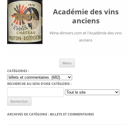
Académie des vins
anciens
Wine-dinners.com et l'Académie des vins
anciens
Aller au contenu
Menu
CATÉGORIES :
Catégories
:
RECHERCHE AU SEIN D’UNE CATÉGORIE :
Search
for:
ARCHIVES DE CATÉGORIE :
BILLETS ET COMMENTAIRES