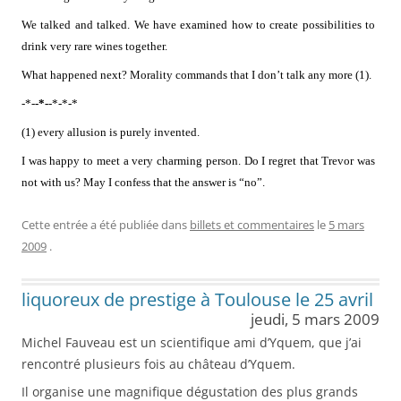
We talked and talked. We have examined how to create possibilities to
drink very rare wines together.
What happened next? Morality commands that I don’t talk any more (1).
-*-
-*-
-*-*-*
(1) every allusion is purely invented.
I was happy to meet a very charming person. Do I regret that Trevor was
not with us? May I confess that the answer is “no”.
Cette entrée a été publiée dans
billets et commentaires
le
5 mars
2009
.
liquoreux de prestige à Toulouse le 25 avril
jeudi, 5 mars 2009
Michel Fauveau est un scientifique ami d’Yquem, que j’ai
rencontré plusieurs fois au château d’Yquem.
Il organise une magnifique dégustation des plus grands