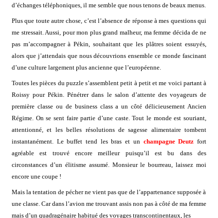
d’échanges téléphoniques, il me semble que nous tenons de beaux menus.
Plus que toute autre chose, c’est l’absence de réponse à mes questions qui
me stressait. Aussi, pour mon plus grand malheur, ma femme décida de ne
pas m’accompagner à Pékin, souhaitant que les plâtres soient essuyés,
alors que j’attendais que nous découvrions ensemble ce monde fascinant
d’une culture largement plus ancienne que l’européenne.
Toutes les pièces du puzzle s’assemblent petit à petit et me voici partant à
Roissy pour Pékin. Pénétrer dans le salon d’attente des voyageurs de
première classe ou de business class a un côté délicieusement Ancien
Régime. On se sent faire partie d’une caste. Tout le monde est souriant,
attentionné, et les belles résolutions de sagesse alimentaire tombent
instantanément. Le buffet tend les bras et un
champagne Deutz
fort
agréable est trouvé encore meilleur puisqu’il est bu dans des
circonstances d’un élitisme assumé. Monsieur le bourreau, laissez moi
encore une coupe !
Mais la tentation de pécher ne vient pas que de l’appartenance supposée à
une classe. Car dans l’avion me trouvant assis non pas à côté de ma femme
mais d’un quadragénaire habitué des voyages transcontinentaux, les