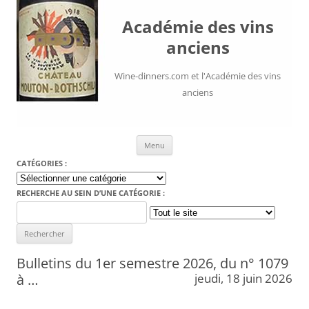
Académie des vins
anciens
Wine-dinners.com et l'Académie des vins
anciens
Aller au contenu
Menu
CATÉGORIES :
Catégories
:
RECHERCHE AU SEIN D’UNE CATÉGORIE :
Search
for:
Bulletins du 1er semestre 2026, du n° 1079
à …
jeudi, 18 juin 2026