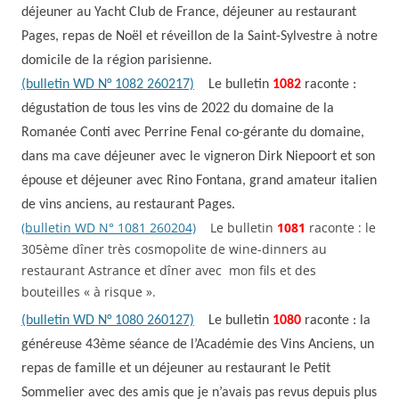
déjeuner au Yacht Club de France, déjeuner au restaurant
Pages, repas de Noël et réveillon de la Saint-Sylvestre à notre
domicile de la région parisienne.
(bulletin WD N° 1082 260217)
Le bulletin
1082
raconte :
dégustation de tous les vins de 2022 du domaine de la
Romanée Conti avec Perrine Fenal co-gérante du domaine,
dans ma cave déjeuner avec le vigneron Dirk Niepoort et son
épouse et déjeuner avec Rino Fontana, grand amateur italien
de vins anciens, au restaurant Pages.
(bulletin WD N° 1081 260204)
Le bulletin
1081
raconte : le
305ème dîner très cosmopolite de wine-dinners au
restaurant Astrance et dîner avec mon fils et des
bouteilles « à risque ».
(bulletin WD N° 1080 260127)
Le bulletin
1080
raconte : la
généreuse 43ème séance de l’Académie des Vins Anciens, un
repas de famille et un déjeuner au restaurant le Petit
Sommelier avec des amis que je n’avais pas revus depuis plus