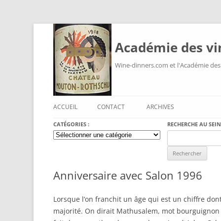
Académie des vi
Wine-dinners.com et l'Académie des
ACCUEIL
CONTACT
ARCHIVES
CATÉGORIES :
RECHERCHE AU SEIN
Catégories
Search
:
for:
Anniversaire avec Salon 1996
Lorsque l’on franchit un âge qui est un chiffre don
majorité. On dirait Mathusalem, mot bourguignon do