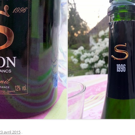
23 avril 2015
.