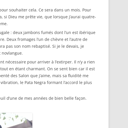
our souhaiter cela. Ce sera dans un mois. Pour
, si Dieu me prête vie, que lorsque j’aurai quatre-
même.
rugale : deux jambons fumés dont l’un est ibérique
re. Deux fromages l’un de chèvre et l’autre de
ra pas son nom rebaptisé. Si je le devais, je
t novlangue.
t nécessaire pour arriver à l’extirper. Il n’y a rien
 tout en étant charmant. On se sent bien car il est
rpenté des Salon que j’aime, mais sa fluidité me
 vibration, le Pata Negra formant l’accord le plus
euil d’une de mes années de bien belle façon.