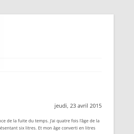
jeudi, 23 avril 2015
 de la fuite du temps. J’ai quatre fois l’âge de la
entant six litres. Et mon âge converti en litres