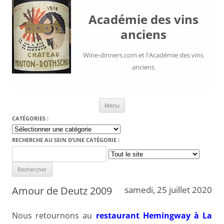
Académie des vins
anciens
Wine-dinners.com et l'Académie des vins
anciens
Aller au contenu
Menu
CATÉGORIES :
Catégories
:
RECHERCHE AU SEIN D’UNE CATÉGORIE :
Search
for:
Amour de Deutz 2009
samedi, 25 juillet 2020
Nous retournons au
restaurant Hemingway à La