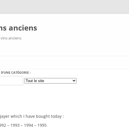
ns anciens
 vins anciens
Aller au contenu
 D’UNE CATÉGORIE :
ayer which I have bought today :
992 – 1993 – 1994 – 1995