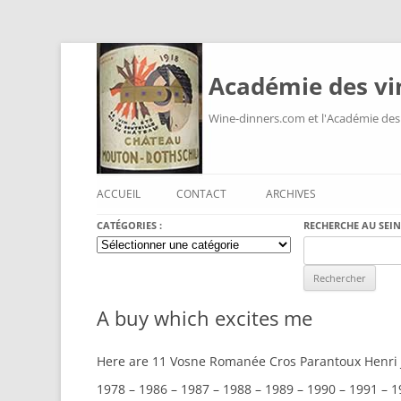
Académie des vi
Wine-dinners.com et l'Académie des
ACCUEIL
CONTACT
ARCHIVES
CATÉGORIES :
RECHERCHE AU SEIN
Catégories
Search
:
for:
A buy which excites me
Here are 11 Vosne Romanée Cros Parantoux Henri J
1978 – 1986 – 1987 – 1988 – 1989 – 1990 – 1991 – 1