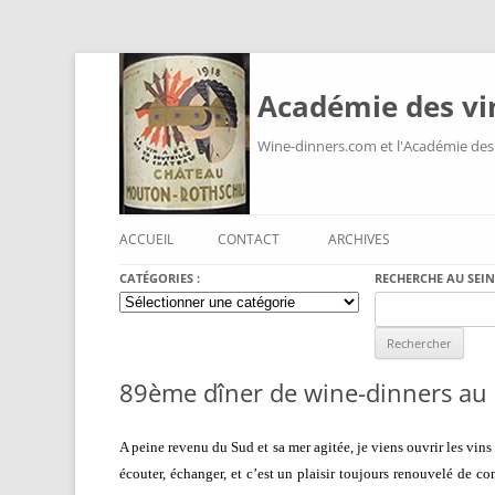
Académie des vi
Wine-dinners.com et l'Académie des
ACCUEIL
CONTACT
ARCHIVES
CATÉGORIES :
RECHERCHE AU SEIN
Catégories
Search
:
for:
89ème dîner de wine-dinners au
A peine revenu du Sud et sa mer agitée, je viens ouvrir les vins
écouter, échanger, et c’est un plaisir toujours renouvelé de c