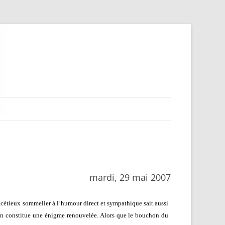
mardi, 29 mai 2007
facétieux sommelier à l’humour direct et sympathique sait aussi
n vin constitue une énigme renouvelée. Alors que le bouchon du