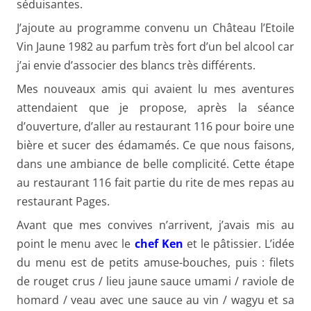
séduisantes.
J’ajoute au programme convenu un Château l’Etoile
Vin Jaune 1982 au parfum très fort d’un bel alcool car
j’ai envie d’associer des blancs très différents.
Mes nouveaux amis qui avaient lu mes aventures
attendaient que je propose, après la séance
d’ouverture, d’aller au restaurant 116 pour boire une
bière et sucer des édamamés. Ce que nous faisons,
dans une ambiance de belle complicité. Cette étape
au restaurant 116 fait partie du rite de mes repas au
restaurant Pages.
Avant que mes convives n’arrivent, j’avais mis au
point le menu avec le
chef Ken
et le pâtissier. L’idée
du menu est de petits amuse-bouches, puis : filets
de rouget crus / lieu jaune sauce umami / raviole de
homard / veau avec une sauce au vin / wagyu et sa