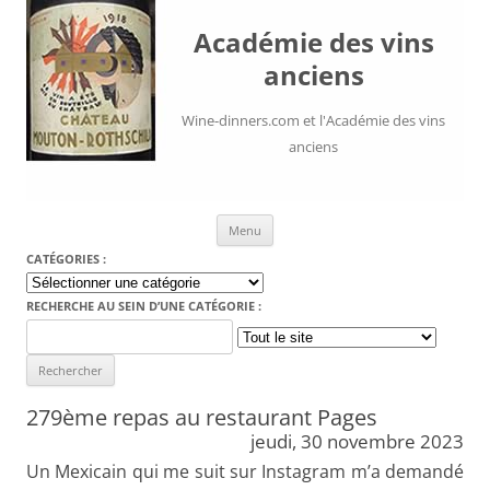
Académie des vins
anciens
Wine-dinners.com et l'Académie des vins
anciens
Aller au contenu
Menu
CATÉGORIES :
Catégories
:
RECHERCHE AU SEIN D’UNE CATÉGORIE :
Search
for:
279ème repas au restaurant Pages
jeudi, 30 novembre 2023
Un Mexicain qui me suit sur Instagram m’a demandé