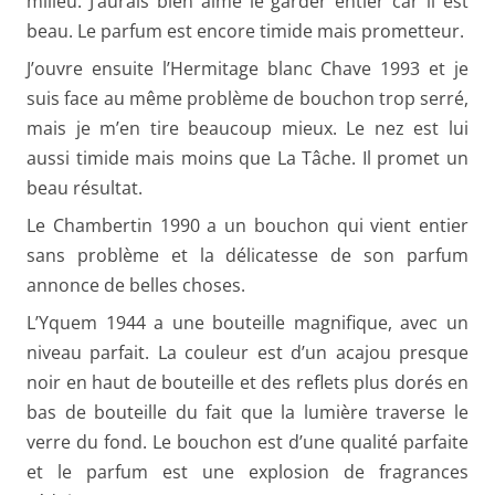
milieu. J’aurais bien aimé le garder entier car il est
beau. Le parfum est encore timide mais prometteur.
J’ouvre ensuite l’Hermitage blanc Chave 1993 et je
suis face au même problème de bouchon trop serré,
mais je m’en tire beaucoup mieux. Le nez est lui
aussi timide mais moins que La Tâche. Il promet un
beau résultat.
Le Chambertin 1990 a un bouchon qui vient entier
sans problème et la délicatesse de son parfum
annonce de belles choses.
L’Yquem 1944 a une bouteille magnifique, avec un
niveau parfait. La couleur est d’un acajou presque
noir en haut de bouteille et des reflets plus dorés en
bas de bouteille du fait que la lumière traverse le
verre du fond. Le bouchon est d’une qualité parfaite
et le parfum est une explosion de fragrances