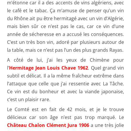
m’étonne car il a des accents de vins algériens, avec
le café et le tabac. Ça m’amuse de penser qu’un vin
du Rhône ait pu être hermitagé avec un vin d’Algérie,
mais bien sûr ce n’est pas le cas, car ce vin d’une
année de sécheresse en a accusé les conséquences.
C’est un très bon vin, adoré par plusieurs autour de
la table, mais ce n’est pas l’un des plus grands Rayas.
A côté de lui, j’ai les yeux de Chimène pour
l’
Hermitage Jean Louis Chave 1962
. Quel grand vin
subtil et délicat. Il a la même fraîcheur extrême dans
l’attaque que celle que j’ai ressentie avec La Tâche.
Ce vin est du bonheur et avec la viande japonaise,
c’est un plaisir rare.
Le Comté est en fait de 42 mois, et je le trouve
délicieux car son âge n’est pas trop marqué. Le
Château Chalon Clément Jura 1906
a une très jolie