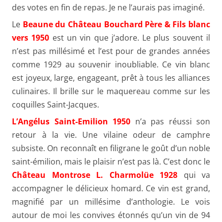
des votes en fin de repas. Je ne l’aurais pas imaginé.
Le
Beaune du Château Bouchard Père & Fils blanc
vers 1950
est un vin que j’adore. Le plus souvent il
n’est pas millésimé et l’est pour de grandes années
comme 1929 au souvenir inoubliable. Ce vin blanc
est joyeux, large, engageant, prêt à tous les alliances
culinaires. Il brille sur le maquereau comme sur les
coquilles Saint-Jacques.
L’Angélus Saint-Emilion 1950
n’a pas réussi son
retour à la vie. Une vilaine odeur de camphre
subsiste. On reconnaît en filigrane le goût d’un noble
saint-émilion, mais le plaisir n’est pas là. C’est donc le
Château Montrose L. Charmolüe 1928
qui va
accompagner le délicieux homard. Ce vin est grand,
magnifié par un millésime d’anthologie. Le vois
autour de moi les convives étonnés qu’un vin de 94