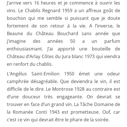
J’arrive vers 16 heures et je commence à ouvrir les
vins. Le Chablis Regnard 1959 a un affreux goût de
bouchon qui me semble si puissant que je doute
fortement de son retour à la vie. A l’inverse, le
Beaune du Château Bouchard sans année que
j’imagine des années 50 a un parfum
enthousiasmant. J’ai apporté une bouteille de
Château d’Arlay Côtes du Jura blanc 1973 qui viendra
en renfort du chablis.
L’Angélus Saint-Emilion 1950 émet une odeur
camphrée désagréable. Que deviendra le vin, il est
difficile de le dire. Le Montrose 1928 au contraire est
d’une douceur très engageante. On devrait se
trouver en face d’un grand vin. La Tâche Domaine de
la Romanée Conti 1943 est prometteuse. Ouf, car
c’est ce vin qui devrait être le phare de la soirée.