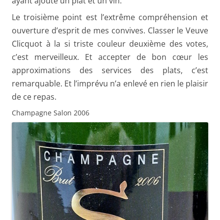
ayant ajouté un plat et un vin.
Le troisième point est l’extrême compréhension et
ouverture d’esprit de mes convives. Classer le Veuve
Clicquot à la si triste couleur deuxième des votes,
c’est merveilleux. Et accepter de bon cœur les
approximations des services des plats, c’est
remarquable. Et l’imprévu n’a enlevé en rien le plaisir
de ce repas.
Champagne Salon 2006