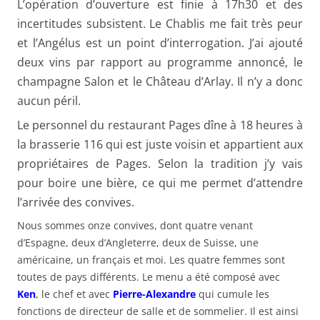
L’opération d’ouverture est finie à 17h30 et des
incertitudes subsistent. Le Chablis me fait très peur
et l’Angélus est un point d’interrogation. J’ai ajouté
deux vins par rapport au programme annoncé, le
champagne Salon et le Château d’Arlay. Il n’y a donc
aucun péril.
Le personnel du restaurant Pages dîne à 18 heures à
la brasserie 116 qui est juste voisin et appartient aux
propriétaires de Pages. Selon la tradition j’y vais
pour boire une bière, ce qui me permet d’attendre
l’arrivée des convives.
Nous sommes onze convives, dont quatre venant
d’Espagne, deux d’Angleterre, deux de Suisse, une
américaine, un français et moi. Les quatre femmes sont
toutes de pays différents. Le menu a été composé avec
Ken
, le chef et avec
Pierre-Alexandre
qui cumule les
fonctions de directeur de salle et de sommelier. Il est ainsi