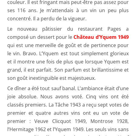
couleur. Il est fringant mais peut-être pas assez pour
ses 116 ans. Je m’attendais à un vin un peu plus
concentré. Il a perdu de la vigueur.
Le nouveau pâtissier du restaurant Pages a
composé un dessert pour le
Château d’Yquem 1949
qui est une merveille de goût et de pertinence pour
le vin. Bravo. L’Yquem est tout simplement glorieux
et il montre une fois de plus que lorsque Yquem est
grand, il est parfait. Son parfum est brillantissime et
son goût inextinguible est majestueux.
Ce dîner a été tout sauf banal. L’ambiance était d’une
joie absolue. Nous avons voté. Cinq vins ont été
classés premiers. La Tâche 1943 a reçu sept votes de
premier et quatre autres vins ont eu un vote de
premier : Veuve Clicquot 1949, Montrose 1928,
l’Hermitage 1962 et l’Yquem 1949. Les seuls vins sans