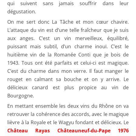
qui suivent sans jamais souffrir dans leur
dégustation.
On me sert donc La Tâche et mon cœur chavire.
L’attaque du vin est d’une telle fraîcheur que je suis
aux anges. C’est un vin merveilleux, équilibré,
puissant mais subtil, d’un charme inouï. C’est le
huitième vin de la Romanée Conti que je bois de
1943. Tous ont été parfaits et celui-ci est magique.
C’est du charme dans mon verre. Il faut manger le
rouget en calmant sa bouche et on y arrive. Le
délicieux canard est plus propice au vin de
Bourgogne.
En mettant ensemble les deux vins du Rhône on va
retrouver la cohérence des accords, avec le magique
lièvre à la Royale et le Wagyu fondant et délicieux. Le
Château Rayas Châteauneuf-du-Pape 1976