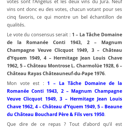
votes sont l’Angélus et les deux vins du Jura. Neuf
vins ont donc eu des votes, chacun votant pour ses
cinq favoris, ce qui montre un bel échantillon de
qualités.
Le vote du consensus serait :
1 – La Tâche Domaine
de la Romanée Conti 1943, 2 – Magnum
Champagne Veuve Clicquot 1949, 3 – Château
d’Yquem 1949, 4 – Hermitage Jean Louis Chave
1962, 5 – Château Montrose L. Charmolüe 1928, 6 –
Château Rayas Châteauneuf-du-Pape 1976
.
Mon vote est :
1 – La Tâche Domaine de la
Romanée Conti 1943, 2 – Magnum Champagne
Veuve Clicquot 1949, 3 – Hermitage Jean Louis
Chave 1962, 4 – Château d’Yquem 1949, 5 – Beaune
du Château Bouchard Père & Fils vers 1950
.
Que dire de ce repas ? Tout d’abord qu’il est