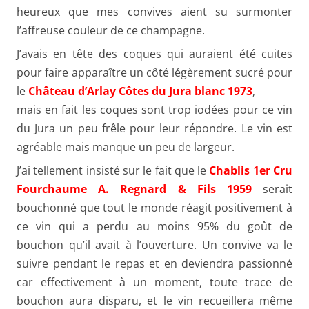
heureux que mes convives aient su surmonter
l’affreuse couleur de ce champagne.
J’avais en tête des coques qui auraient été cuites
pour faire apparaître un côté légèrement sucré pour
le
Château d’Arlay Côtes du Jura blanc 1973
,
mais en fait les coques sont trop iodées pour ce vin
du Jura un peu frêle pour leur répondre. Le vin est
agréable mais manque un peu de largeur.
J’ai tellement insisté sur le fait que le
Chablis 1er Cru
Fourchaume A. Regnard & Fils 1959
serait
bouchonné que tout le monde réagit positivement à
ce vin qui a perdu au moins 95% du goût de
bouchon qu’il avait à l’ouverture. Un convive va le
suivre pendant le repas et en deviendra passionné
car effectivement à un moment, toute trace de
bouchon aura disparu, et le vin recueillera même