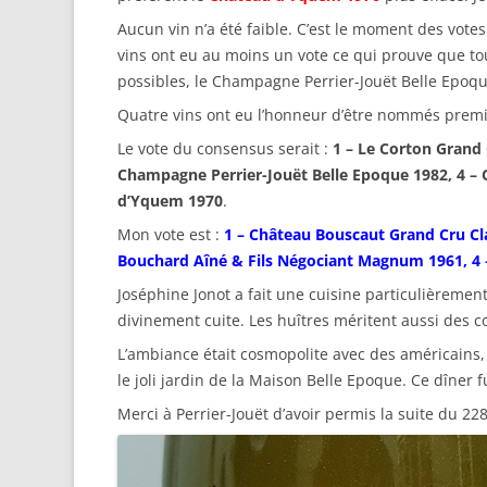
Aucun vin n’a été faible. C’est le moment des vote
vins ont eu au moins un vote ce qui prouve que tou
possibles, le Champagne Perrier-Jouët Belle Epo
Quatre vins ont eu l’honneur d’être nommés premier
Le vote du consensus serait :
1 – Le Corton Grand
Champagne Perrier-Jouët Belle Epoque 1982, 4 
d’Yquem 1970
.
Mon vote est :
1 – Château Bouscaut Grand Cru C
Bouchard Aîné & Fils Négociant Magnum 1961,
Joséphine Jonot a fait une cuisine particulièrement
divinement cuite. Les huîtres méritent aussi des
L’ambiance était cosmopolite avec des américains,
le joli jardin de la Maison Belle Epoque. Ce dîner
Merci à Perrier-Jouët d’avoir permis la suite du 22