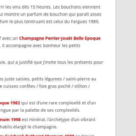
ir les vins dès 15 heures. Les bouchons viennent
qui montre un parfum de bouchon qui paraît assez
fum le plus tonitruant est celui du Fargues 1989,
if avec un
Champagne Perrier-Jouët Belle Epoque
ant. Il accompagne avec bonheur les petits
 qui a justifié que j’invite tous les présents pour
 juste saisies, petits légumes / saint-pierre au
isses confites / foie gras poché / stilton /
oque 1982
qui est d’une rare complexité et d’un
ingue par la palette de ses complexités.
agnum 1998
est minéral, l’archétype d’un vibrant
 chablis élargit le champagne.