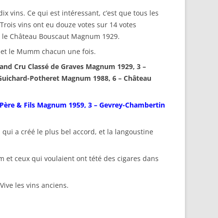
 vins. Ce qui est intéressant, c’est que tous les
Trois vins ont eu douze votes sur 14 votes
et le Château Bouscaut Magnum 1929.
s et le Mumm chacun une fois.
rand Cru Classé de Graves Magnum 1929, 3 –
Guichard-Potheret Magnum 1988, 6 – Château
 Père & Fils Magnum 1959, 3 – Gevrey-Chambertin
qui a créé le plus bel accord, et la langoustine
 et ceux qui voulaient ont tété des cigares dans
ive les vins anciens.