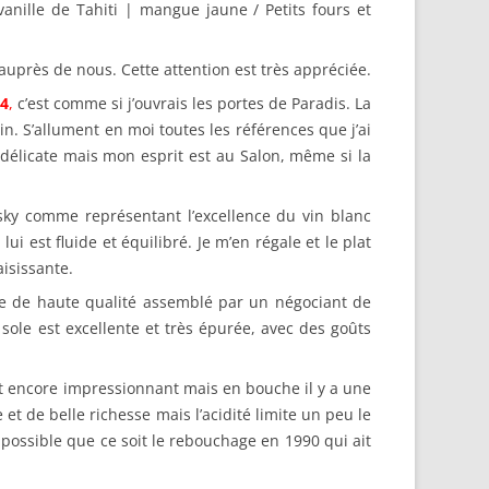
vanille de Tahiti | mangue jaune / Petits fours et
auprès de nous. Cette attention est très appréciée.
64
,
c’est comme si j’ouvrais les portes de Paradis. La
n. S’allument en moi toutes les références que j’ai
 délicate mais mon esprit est au Salon, même si la
sky comme représentant l’excellence du vin blanc
i est fluide et équilibré. Je m’en régale et le plat
isissante.
ge de haute qualité assemblé par un négociant de
 sole est excellente et très épurée, avec des goûts
st encore impressionnant mais en bouche il y a une
 et de belle richesse mais l’acidité limite un peu le
 possible que ce soit le rebouchage en 1990 qui ait