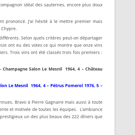
un compagnon idéal des sauternes, encore plus doux
prononcé. J’ai hésité à le mettre premier mais
u Chypre.
 différents. Selon quels critères peut-on départager
eize ont eu des votes ce qui montre que onze vins
s. Trois vins ont été classés trois fois premiers :
 – Champagne Salon Le Mesnil 1964, 4 – Château
lon Le Mesnil 1964, 4 – Pétrus Pomerol 1976, 5 –
onnues. Bravo à Pierre Gagnaire mais aussi à toute
igente et motivée de toutes les équipes. L’ambiance
nt prestigieux un des plus beaux des 222 dîners que