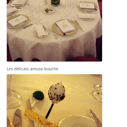
Les délicats amuse-bouche