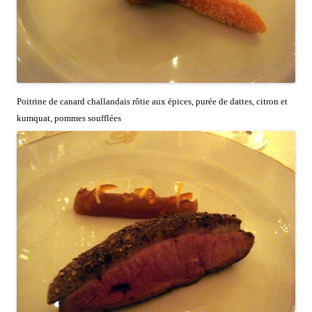
Poitrine de canard challandais rôtie aux épices, purée de dattes, citron et
kumquat, pommes soufflées