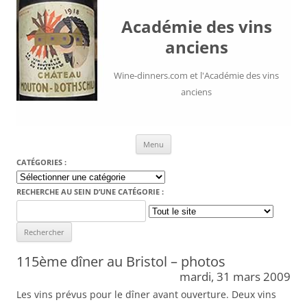
Académie des vins
anciens
Wine-dinners.com et l'Académie des vins
anciens
Aller au contenu
Menu
CATÉGORIES :
Catégories
:
RECHERCHE AU SEIN D’UNE CATÉGORIE :
Search
for:
115ème dîner au Bristol – photos
mardi, 31 mars 2009
Les vins prévus pour le dîner avant ouverture. Deux vins