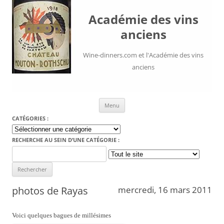
Académie des vins
anciens
Wine-dinners.com et l'Académie des vins
anciens
Aller au contenu
Menu
CATÉGORIES :
Catégories
:
RECHERCHE AU SEIN D’UNE CATÉGORIE :
Search
for:
photos de Rayas
mercredi, 16 mars 2011
Voici quelques bagues de millésimes