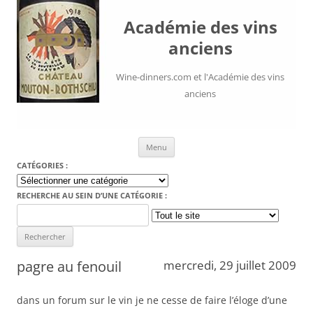
Académie des vins
anciens
Wine-dinners.com et l'Académie des vins
anciens
Aller au contenu
Menu
CATÉGORIES :
Catégories
:
RECHERCHE AU SEIN D’UNE CATÉGORIE :
Search
for:
pagre au fenouil
mercredi, 29 juillet 2009
dans un forum sur le vin je ne cesse de faire l’éloge d’une